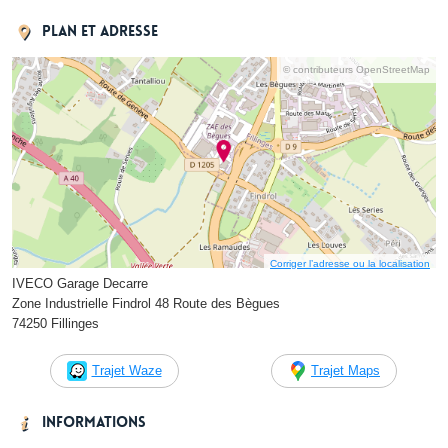
Plan et adresse
© contributeurs OpenStreetMap
Corriger l’adresse ou la localisation
IVECO Garage Decarre
Zone Industrielle Findrol 48 Route des Bègues
74250 Fillinges
Trajet Waze
Trajet Maps
Informations