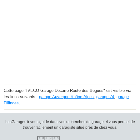
Cette page "IVECO Garage Decarre Route des Bègues" est visible via
les liens suivants :
garage Auvergne-Rhône-Alpes
,
garage 74
,
garage
Fillinges
.
LesGarages.fr vous guide dans vos recherches de garage et vous permet de
trouver facilement un garagiste situé près de chez vous.