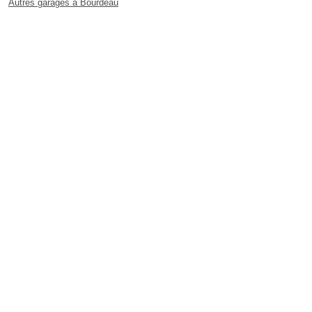
Autres garages à Bourdeau