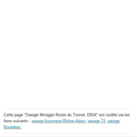
Cette page "Garage Miniggio Route du Tunnel, D914" est visible via les
liens suivants :
garage Auvergne-Rhône-Alpes
,
garage 73
,
garage
Bourdeau
.