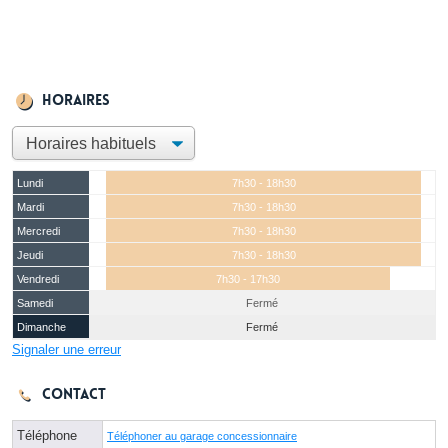
Horaires
Lundi
7h30 - 18h30
Mardi
7h30 - 18h30
Mercredi
7h30 - 18h30
Jeudi
7h30 - 18h30
Vendredi
7h30 - 17h30
Samedi
Fermé
Dimanche
Fermé
Signaler une erreur
Contact
Téléphone
Téléphoner au garage concessionnaire