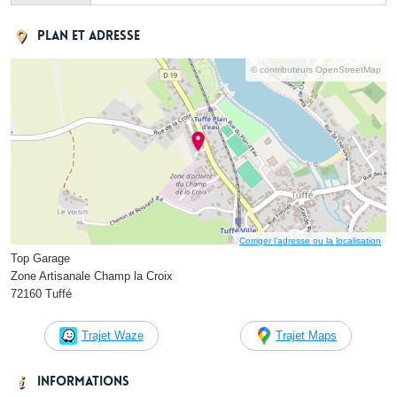
Plan et adresse
© contributeurs OpenStreetMap
Corriger l’adresse ou la localisation
Top Garage
Zone Artisanale Champ la Croix
72160 Tuffé
Trajet Waze
Trajet Maps
Informations