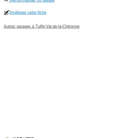
Recommander ce garage
Améliorer cette fiche
Autres garages à Tuffé-Val-de-la-Chéronne