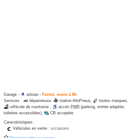
Garage -
artisan
-
Fermé, ouvre à 8h
Services :
dépanneuse
,
station AlloPneus
,
toutes marques
,
véhicule de courtoisie
,
accès
PMR
(parking, entrée adaptée,
toilettes accessibles)
,
CB acceptée
Caractéristiques :
Véhicules en vente :
occasions