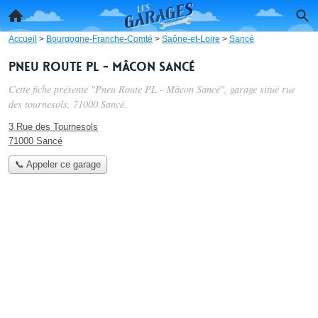
Accueil
>
Bourgogne-Franche-Comté
>
Saône-et-Loire
>
Sancé
Pneu Route PL - Mâcon Sancé
Cette fiche présente "Pneu Route PL - Mâcon Sancé", garage situé
rue
des tournesols
, 71000 Sancé.
3 Rue des Tournesols
71000 Sancé
📞 Appeler ce garage