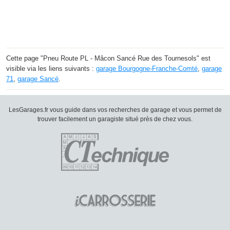
Cette page "Pneu Route PL - Mâcon Sancé Rue des Tournesols" est
visible via les liens suivants :
garage Bourgogne-Franche-Comté
,
garage
71
,
garage Sancé
.
LesGarages.fr vous guide dans vos recherches de garage et vous permet de
trouver facilement un garagiste situé près de chez vous.