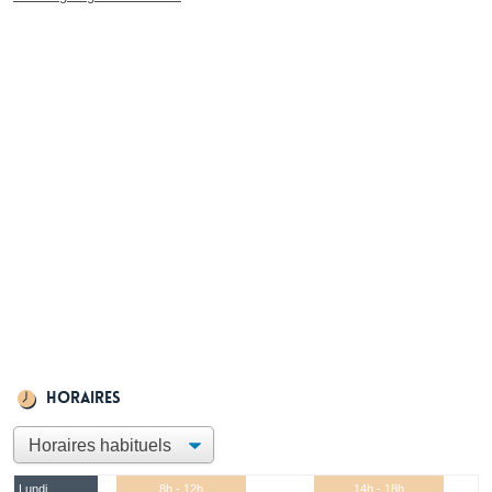
Horaires
Lundi
8h - 12h
14h - 18h