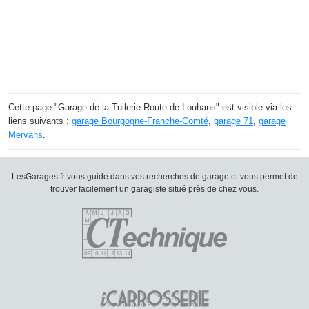
Cette page "Garage de la Tuilerie Route de Louhans" est visible via les
liens suivants :
garage Bourgogne-Franche-Comté
,
garage 71
,
garage
Mervans
.
LesGarages.fr vous guide dans vos recherches de garage et vous permet de
trouver facilement un garagiste situé près de chez vous.