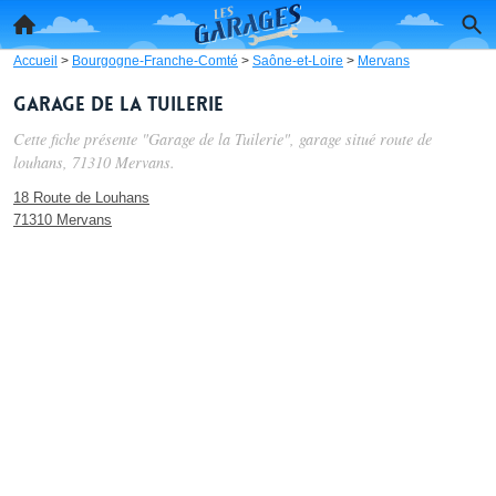
Accueil
>
Bourgogne-Franche-Comté
>
Saône-et-Loire
>
Mervans
Garage de la Tuilerie
Cette fiche présente "Garage de la Tuilerie", garage situé
route de
louhans
, 71310 Mervans.
18 Route de Louhans
71310 Mervans