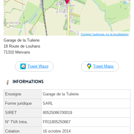
Corriger l’adresse ou la localisation
Garage de la Tuilerie
18 Route de Louhans
71310 Mervans
Trajet Waze
Trajet Maps
Informations
Enseigne
Garage de la Tuilerie
Forme juridique
SARL
SIRET
80525086700019
N° TVA Intra.
FR11805250867
Création
16 octobre 2014