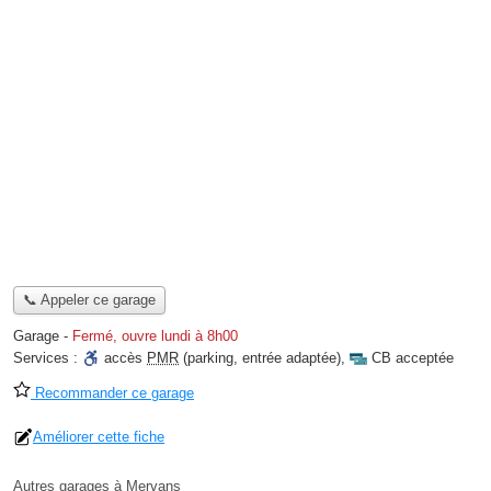
📞 Appeler ce garage
Garage
-
Fermé, ouvre lundi à 8h00
Services :
accès
PMR
(parking, entrée adaptée)
,
CB acceptée
Recommander ce garage
Améliorer cette fiche
Autres garages à Mervans