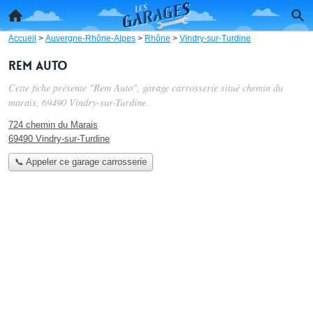
Accueil
>
Auvergne-Rhône-Alpes
>
Rhône
>
Vindry-sur-Turdine
Rem Auto
Cette fiche présente "Rem Auto", garage carrosserie situé
chemin du
marais
, 69490 Vindry-sur-Turdine.
724 chemin du Marais
69490 Vindry-sur-Turdine
📞 Appeler ce garage carrosserie