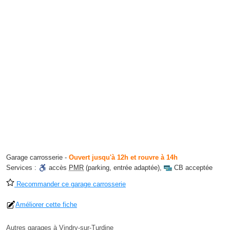
Garage carrosserie
-
Ouvert jusqu'à 12h et rouvre à 14h
Services :
accès
PMR
(parking, entrée adaptée)
,
CB acceptée
Recommander ce garage carrosserie
Améliorer cette fiche
Autres garages à Vindry-sur-Turdine