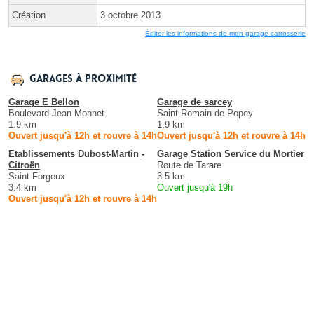
Création
3 octobre 2013
Éditer les informations de mon garage carrosserie
Garages à proximité
Garage E Bellon
Garage de sarcey
Boulevard Jean Monnet
Saint-Romain-de-Popey
1.9 km
1.9 km
Ouvert jusqu'à 12h et rouvre à 14h
Ouvert jusqu'à 12h et rouvre à 14h
Etablissements Dubost-Martin -
Garage Station Service du Mortier
Citroën
Route de Tarare
Saint-Forgeux
3.5 km
3.4 km
Ouvert jusqu'à 19h
Ouvert jusqu'à 12h et rouvre à 14h