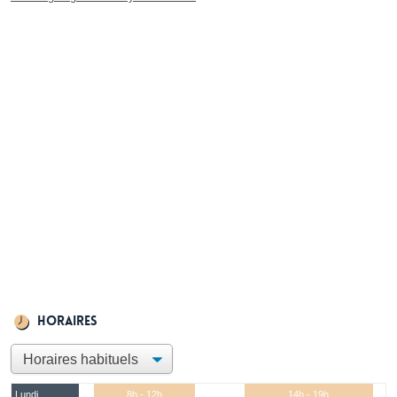
Horaires
Lundi
8h - 12h
14h - 19h