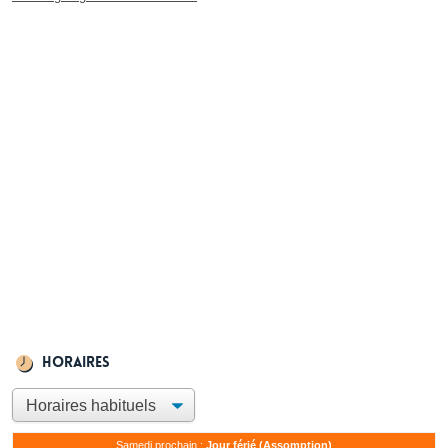
Horaires
Samedi prochain :
Jour férié (Assomption)