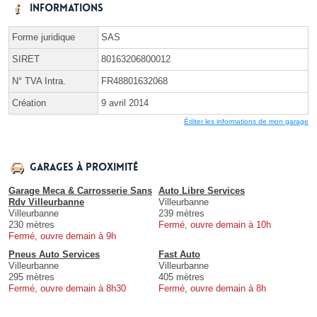
Informations
Forme juridique
SAS
SIRET
80163206800012
N° TVA Intra.
FR48801632068
Création
9 avril 2014
Éditer les informations de mon garage
Garages à proximité
Garage Meca & Carrosserie Sans
Auto Libre Services
Rdv Villeurbanne
Villeurbanne
Villeurbanne
239 mètres
230 mètres
Fermé, ouvre demain à 10h
Fermé, ouvre demain à 9h
Pneus Auto Services
Fast Auto
Villeurbanne
Villeurbanne
295 mètres
405 mètres
Fermé, ouvre demain à 8h30
Fermé, ouvre demain à 8h