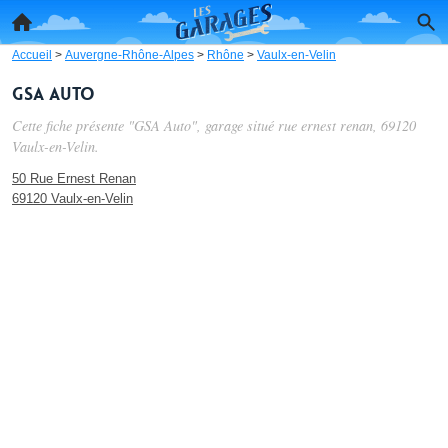
Accueil
>
Auvergne-Rhône-Alpes
>
Rhône
>
Vaulx-en-Velin
GSA Auto
Cette fiche présente "GSA Auto", garage situé
rue ernest renan
, 69120
Vaulx-en-Velin.
50 Rue Ernest Renan
69120 Vaulx-en-Velin