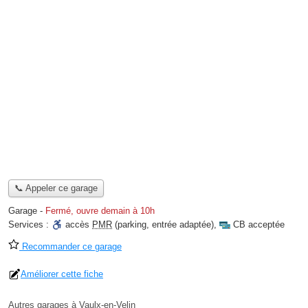
📞 Appeler ce garage
Garage
-
Fermé, ouvre demain à 10h
Services :
accès
PMR
(parking, entrée adaptée)
,
CB acceptée
Recommander ce garage
Améliorer cette fiche
Autres garages à Vaulx-en-Velin