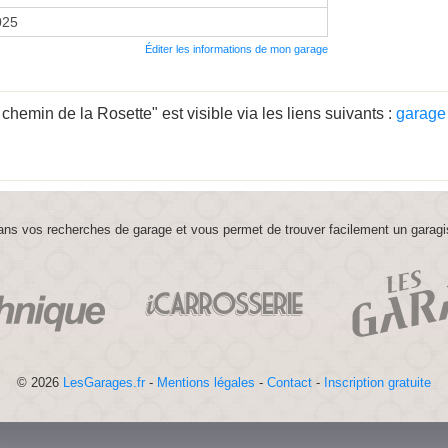
2025
Éditer les informations de mon garage
hemin de la Rosette" est visible via les liens suivants :
garage
ns vos recherches de garage et vous permet de trouver facilement un garagi
© 2026
LesGarages.fr
-
Mentions légales
-
Contact
-
Inscription gratuite