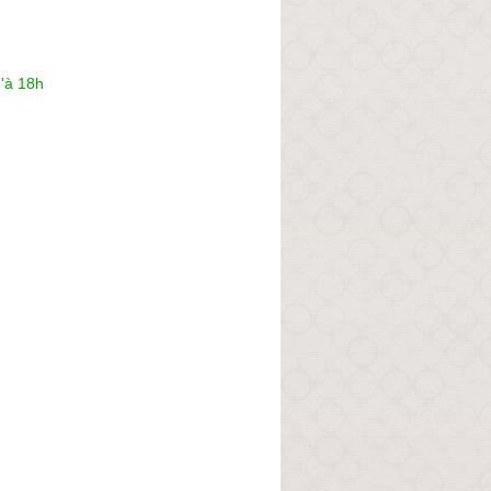
'à 18h