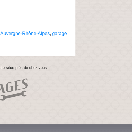
 Auvergne-Rhône-Alpes
,
garage
ste situé près de chez vous.