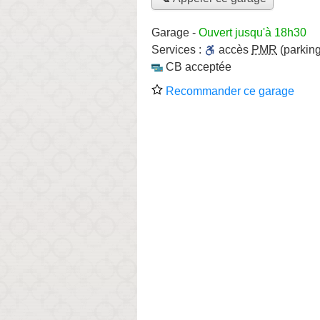
Garage
-
Ouvert jusqu'à 18h30
Services :
accès
PMR
(parking
CB acceptée
Recommander ce garage