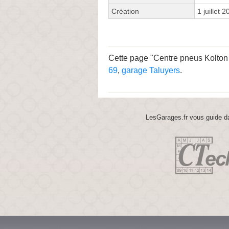
Création
1 juillet 
Cette page "Centre pneus Kolton c
69
,
garage Taluyers
.
LesGarages.fr vous guide da