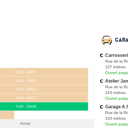
Gara
Carrosser
Rue de la R
137 mètres
Ouvert jusqu
7h30 - 18h30
Atelier Ja
7h30 - 18h30
Rue de la R
7h30 - 18h30
143 mètres
Ouvert jusqu
7h30 - 18h30
Garage A
7h30 - 18h30
Rue de la R
193 mètres
Ouvert jusqu
Fermé