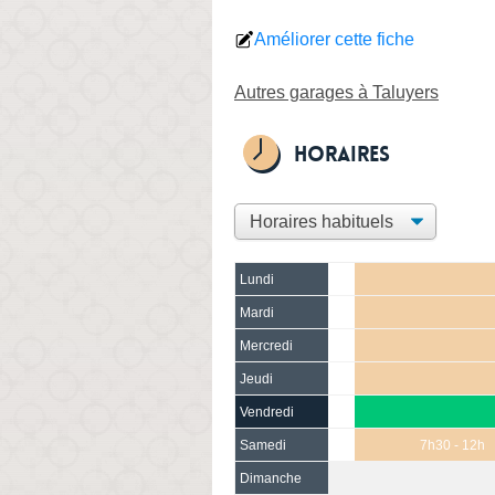
Améliorer cette fiche
Autres garages à Taluyers
Horaires
Lundi
Mardi
Mercredi
Jeudi
Vendredi
Samedi
7h30 - 12h
Dimanche