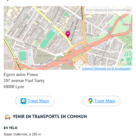
© contributeurs OpenStreetMap
Corriger l’adresse ou la localisation
Egzon autos Pneus
197 avenue Paul Santy
69008 Lyon
Trajet Waze
Trajet Maps
Venir en transports en commun
En vélo
Stade Vuillermet, à 295 m