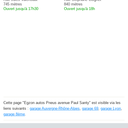
745 mètres
840 mètres
Ouvert jusqu'à 17h30
Ouvert jusqu'à 18h
Cette page "Egzon autos Pneus avenue Paul Santy" est visible via les
liens suivants :
garage Auvergne-Rhône-Alpes
,
garage 69
,
garage Lyon
,
garage 8ème
.