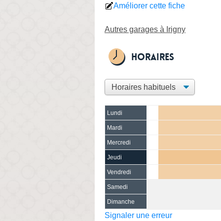
Améliorer cette fiche
Autres garages à Irigny
Horaires
Lundi
Mardi
Mercredi
Jeudi
Vendredi
Samedi
Dimanche
Signaler une erreur