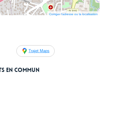
Corriger l’adresse ou la localisation
Trajet Maps
rts en commun