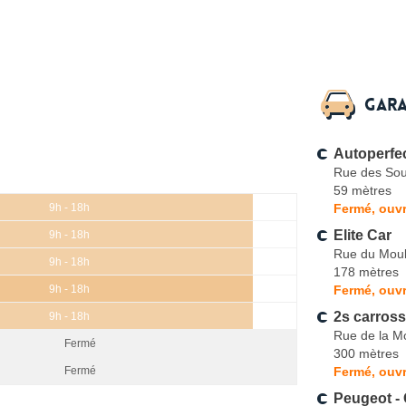
Gara
Autoperfe
Rue des Sou
59 mètres
Fermé, ouvr
9h - 18h
Elite Car
9h - 18h
Rue du Mouli
9h - 18h
178 mètres
Fermé, ouvr
9h - 18h
2s carross
9h - 18h
Rue de la M
Fermé
300 mètres
Fermé, ouvr
Fermé
Peugeot -