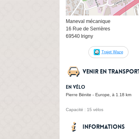
Maneval mécanique
16 Rue de Serrières
69540 Irigny
Trajet Waze
Venir en transpo
En vélo
Pierre Bénite - Europe, à 1.18 km
Capacité : 15 vélos
Informations