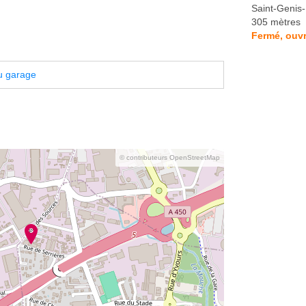
Saint-Genis-
305 mètres
Fermé, ouvr
u garage
© contributeurs OpenStreetMap