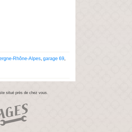
ergne-Rhône-Alpes
,
garage 69
,
ste situé près de chez vous.