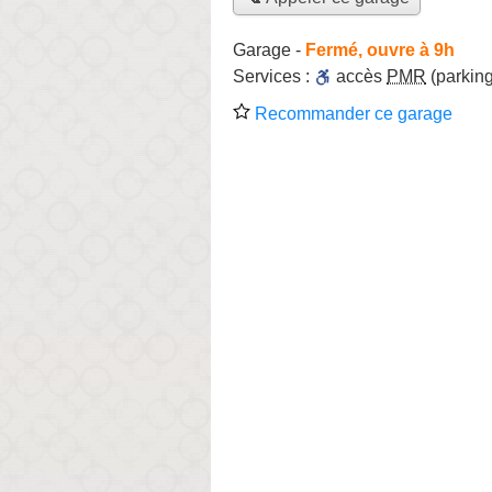
Garage
-
Fermé, ouvre à 9h
Services :
accès
PMR
(parking
Recommander ce garage