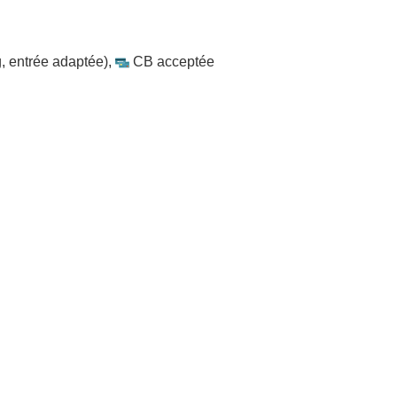
, entrée adaptée)
,
CB acceptée