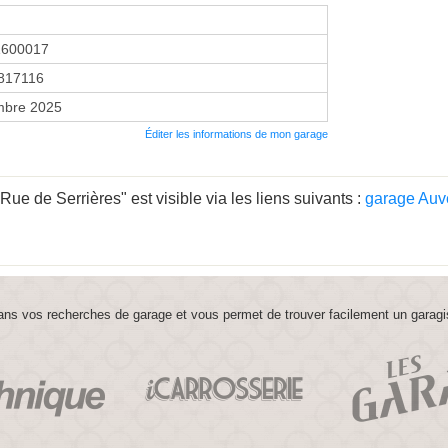
1600017
817116
mbre 2025
Éditer les informations de mon garage
e de Serrières" est visible via les liens suivants :
garage Auv
ns vos recherches de garage et vous permet de trouver facilement un garagi