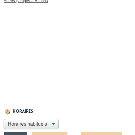
Autres garages à Brindas
Horaires