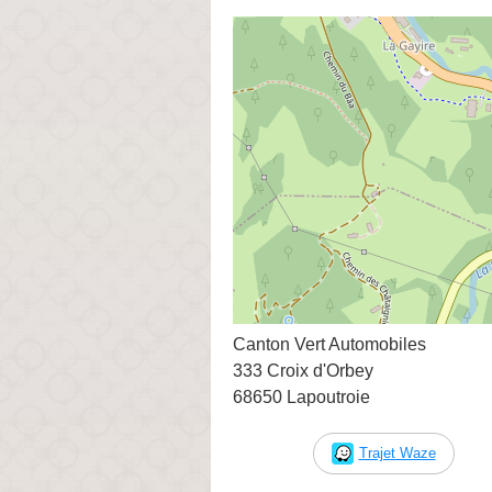
Canton Vert Automobiles
333 Croix d'Orbey
68650 Lapoutroie
Trajet Waze