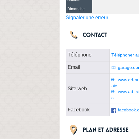
Dimanche
Signaler une erreur
Contact
Téléphone
Téléphoner a
Email
garage.de
www.ad-aut
oie
Site web
www.ad.fr/
s
Facebook
facebook.
Plan et adresse