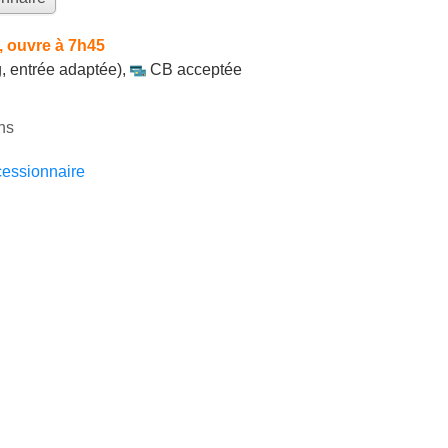
 ouvre à 7h45
, entrée adaptée)
,
CB acceptée
ns
essionnaire