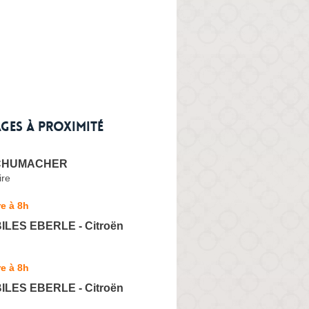
ges à proximité
SCHUMACHER
ire
e à 8h
LES EBERLE - Citroën
e à 8h
LES EBERLE - Citroën