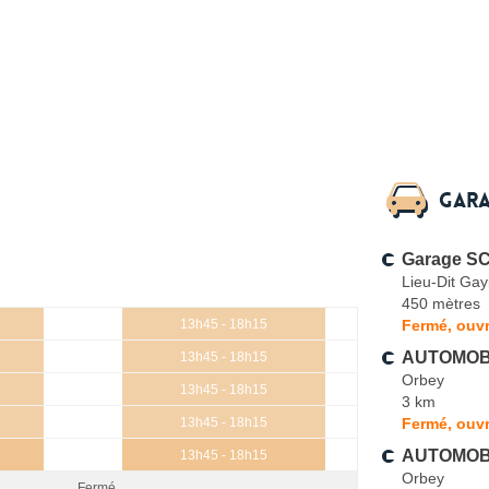
Gara
Garage 
Lieu-Dit Gay
450 mètres
Fermé, ouvr
13h45 - 18h15
AUTOMOBI
13h45 - 18h15
Orbey
13h45 - 18h15
3 km
Fermé, ouvr
13h45 - 18h15
AUTOMOBI
13h45 - 18h15
Orbey
Fermé