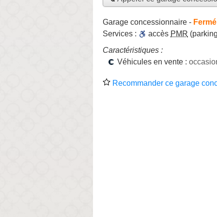
Garage concessionnaire
-
Fermé,
Services :
accès
PMR
(parking
Caractéristiques :
Véhicules en vente :
occasio
Recommander ce garage conc