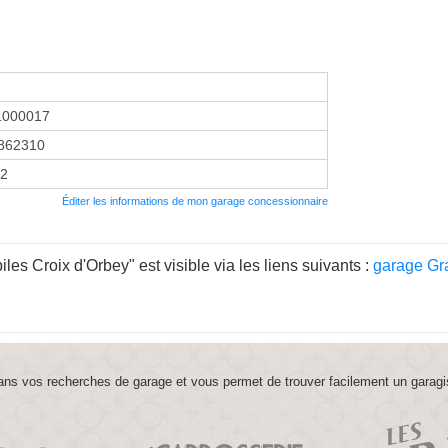
1000017
862310
92
Éditer les informations de mon garage concessionnaire
es Croix d'Orbey" est visible via les liens suivants :
garage Gr
ns vos recherches de garage et vous permet de trouver facilement un garagi