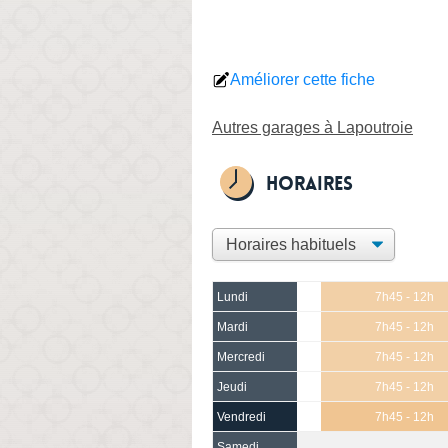
Améliorer cette fiche
Autres garages à Lapoutroie
Horaires
Lundi
7h45 - 12h
Mardi
7h45 - 12h
Mercredi
7h45 - 12h
Jeudi
7h45 - 12h
Vendredi
7h45 - 12h
Samedi