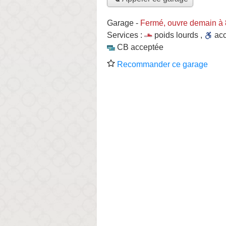
Garage
-
Fermé, ouvre demain à
Services :
poids lourds
,
ac
CB acceptée
Recommander ce garage