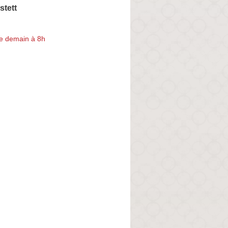
stett
e demain à 8h