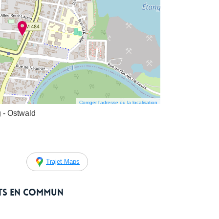
Corriger l’adresse ou la localisation
- Ostwald
Trajet Maps
rts en commun