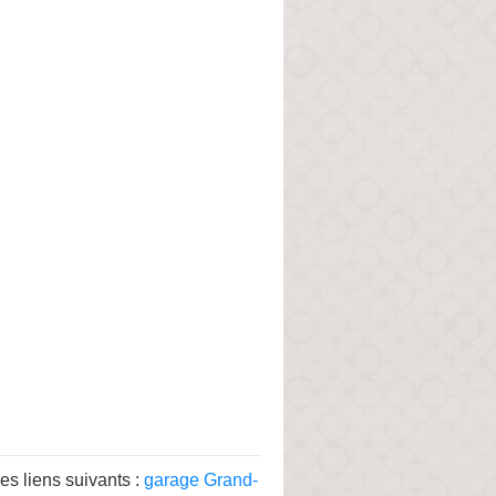
s liens suivants :
garage Grand-