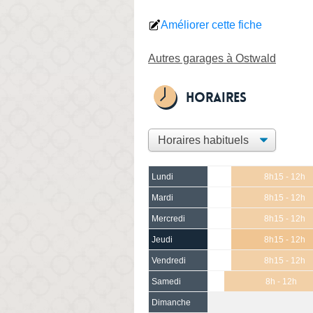
Améliorer cette fiche
Autres garages à Ostwald
Horaires
Lundi
8h15 - 12h
Mardi
8h15 - 12h
Mercredi
8h15 - 12h
Jeudi
8h15 - 12h
Vendredi
8h15 - 12h
Samedi
8h - 12h
Dimanche