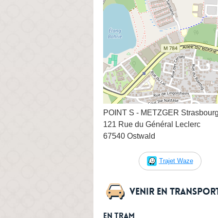
POINT S - METZGER Strasbourg 
121 Rue du Général Leclerc
67540 Ostwald
Trajet Waze
Venir en transpo
En tram