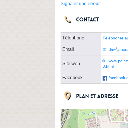
Signaler une erreur
Contact
Téléphone
Téléphoner a
Email
dmⓐpneus
www.points
Site web
3.html
Facebook
facebook.
Plan et adresse