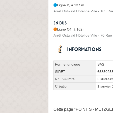
Ligne B, à 137 m
Arrêt Ostwald Hôtel de Ville - 109 R
En bus
Ligne C4, à 162 m
Arrêt Ostwald Hôtel de Ville - 70 Rue
Informations
Forme juridique
SAS
SIRET
6585025
N° TVA Intra.
FR03658
Création
1 janvier
Cette page "POINT S - METZGER St