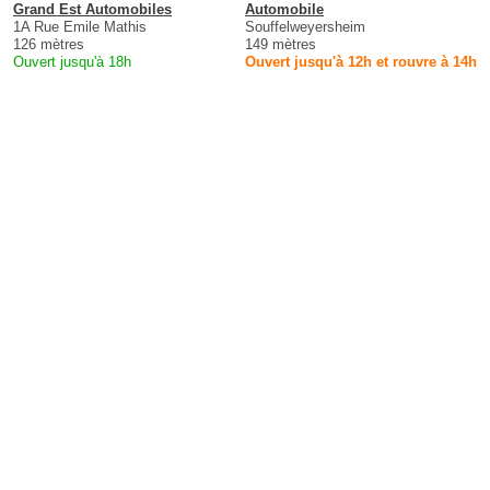
Grand Est Automobiles
Automobile
1A Rue Emile Mathis
Souffelweyersheim
126 mètres
149 mètres
Ouvert jusqu'à 18h
Ouvert jusqu'à 12h et rouvre à 14h