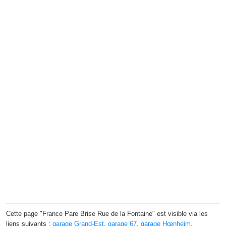
Cette page "France Pare Brise Rue de la Fontaine" est visible via les
liens suivants :
garage Grand-Est
,
garage 67
,
garage Hœnheim
.