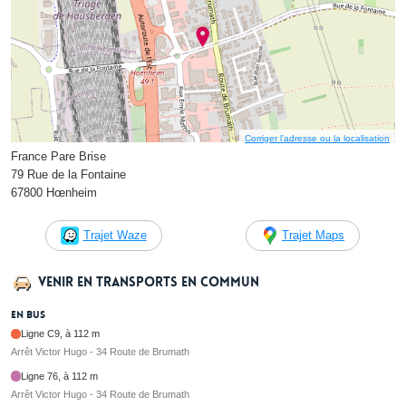
Corriger l’adresse ou la localisation
France Pare Brise
79 Rue de la Fontaine
67800 Hœnheim
Trajet Waze
Trajet Maps
Venir en transports en commun
En bus
Ligne C9, à 112 m
Arrêt Victor Hugo - 34 Route de Brumath
Ligne 76, à 112 m
Arrêt Victor Hugo - 34 Route de Brumath