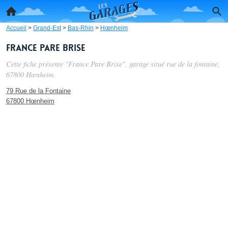
Accueil
>
Grand-Est
>
Bas-Rhin
>
Hœnheim
France Pare Brise
Cette fiche présente "France Pare Brise", garage situé
rue de la fontaine
,
67800 Hœnheim.
79 Rue de la Fontaine
67800 Hœnheim