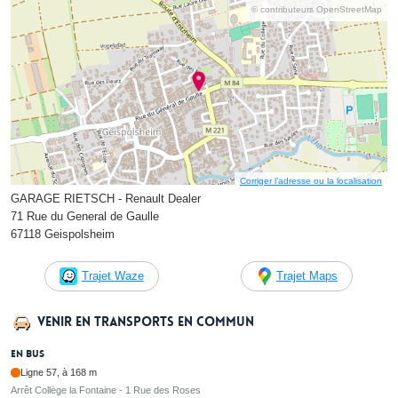
© contributeurs OpenStreetMap
Corriger l’adresse ou la localisation
GARAGE RIETSCH - Renault Dealer
71 Rue du General de Gaulle
67118 Geispolsheim
Trajet Waze
Trajet Maps
Venir en transports en commun
En bus
Ligne 57, à 168 m
Arrêt Collège la Fontaine - 1 Rue des Roses