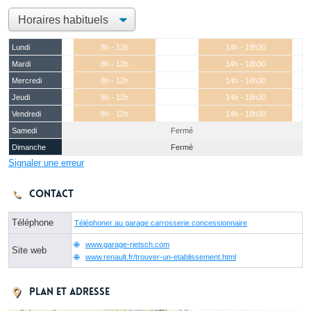
Lundi
8h - 12h
14h - 18h30
Mardi
8h - 12h
14h - 18h30
Mercredi
8h - 12h
14h - 18h30
Jeudi
8h - 12h
14h - 18h30
Vendredi
8h - 12h
14h - 18h30
Samedi
Fermé
Dimanche
Fermé
Signaler une erreur
Contact
Téléphone
Téléphoner au garage carrosserie concessionnaire
www.garage-rietsch.com
Site web
www.renault.fr/trouver-un-etablissement.html
Plan et adresse