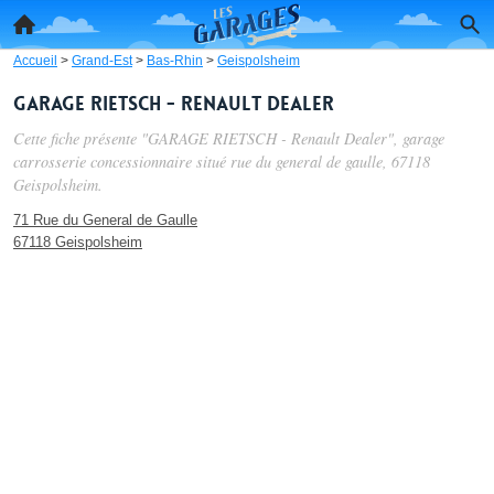
Accueil
>
Grand-Est
>
Bas-Rhin
>
Geispolsheim
GARAGE RIETSCH - Renault Dealer
Cette fiche présente "GARAGE RIETSCH - Renault Dealer", garage
carrosserie concessionnaire situé
rue du general de gaulle
, 67118
Geispolsheim.
71 Rue du General de Gaulle
67118 Geispolsheim