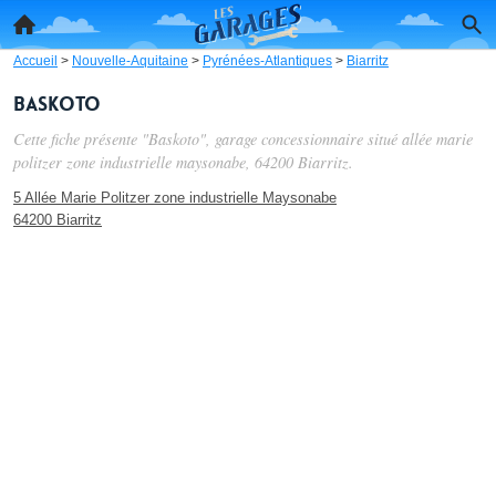
Accueil
>
Nouvelle-Aquitaine
>
Pyrénées-Atlantiques
>
Biarritz
Baskoto
Cette fiche présente "Baskoto", garage concessionnaire situé
allée marie
politzer zone industrielle maysonabe
, 64200 Biarritz.
5 Allée Marie Politzer zone industrielle Maysonabe
64200 Biarritz