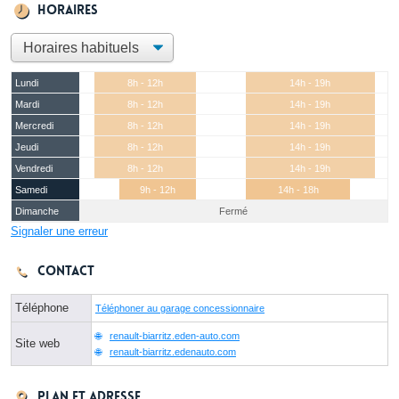
Horaires
Lundi
8h - 12h
14h - 19h
Mardi
8h - 12h
14h - 19h
Mercredi
8h - 12h
14h - 19h
Jeudi
8h - 12h
14h - 19h
Vendredi
8h - 12h
14h - 19h
Samedi
9h - 12h
14h - 18h
Dimanche
Fermé
Signaler une erreur
Contact
Téléphone
Téléphoner au garage concessionnaire
renault-biarritz.eden-auto.com
Site web
renault-biarritz.edenauto.com
Plan et adresse