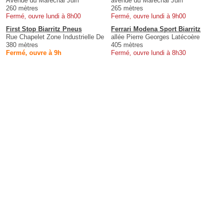
Avenue du Maréchal Juin
avenue du Maréchal Juin
260 mètres
265 mètres
Fermé, ouvre lundi à 8h00
Fermé, ouvre lundi à 9h00
First Stop Biarritz Pneus
Ferrari Modena Sport Biarritz
Rue Chapelet Zone Industrielle De
allée Pierre Georges Latécoère
380 mètres
405 mètres
Fermé, ouvre à 9h
Fermé, ouvre lundi à 8h30