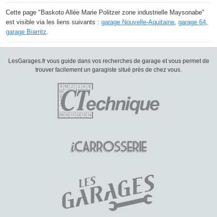
Cette page "Baskoto Allée Marie Politzer zone industrielle Maysonabe"
est visible via les liens suivants :
garage Nouvelle-Aquitaine
,
garage 64
,
garage Biarritz
.
LesGarages.fr vous guide dans vos recherches de garage et vous permet de
trouver facilement un garagiste situé près de chez vous.