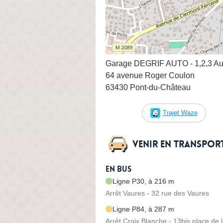
Garage DEGRIF AUTO - 1,2,3 Au
64 avenue Roger Coulon
63430 Pont-du-Château
Trajet Waze
Venir en transpo
En bus
Ligne P30, à 216 m
Arrêt Vaures - 32 rue des Vaures
Ligne P84, à 287 m
Arrêt Croix Blanche - 13bis place de 