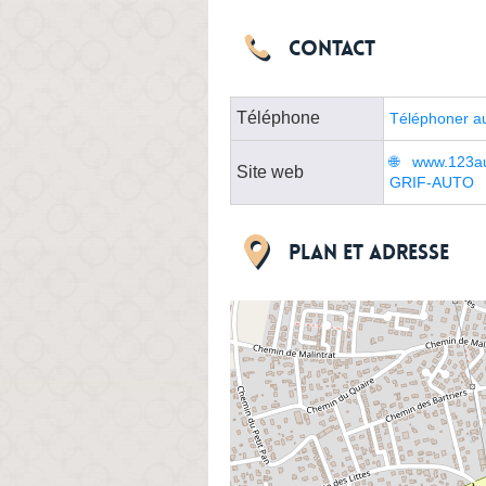
Contact
Téléphone
Téléphoner a
www.123au
Site web
GRIF-AUTO
Plan et adresse