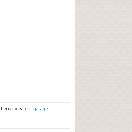
liens suivants :
garage