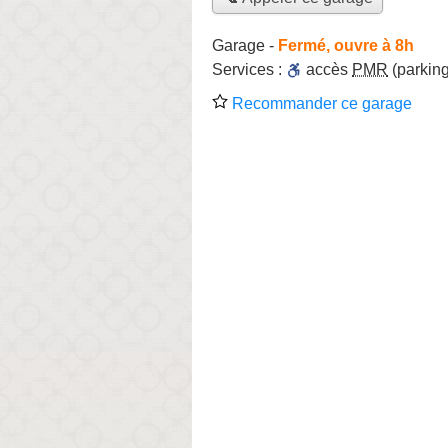
Garage
-
Fermé, ouvre à 8h
Services :
accès
PMR
(parking
Recommander ce garage