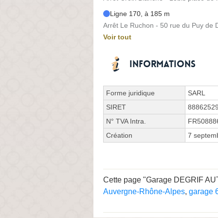
Ligne 170, à 185 m
Arrêt Le Ruchon - 50 rue du Puy de
Voir tout
Informations
Forme juridique
SARL
SIRET
8886252
N° TVA Intra.
FR50888
Création
7 septem
Cette page "Garage DEGRIF AUTO 
Auvergne-Rhône-Alpes
,
garage 