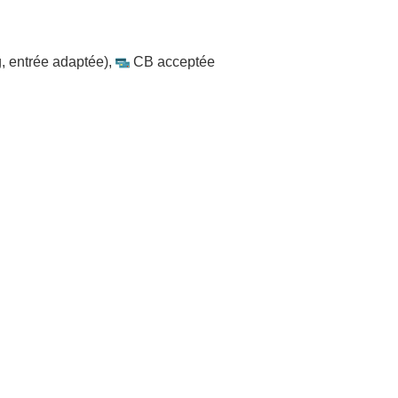
, entrée adaptée)
,
CB acceptée