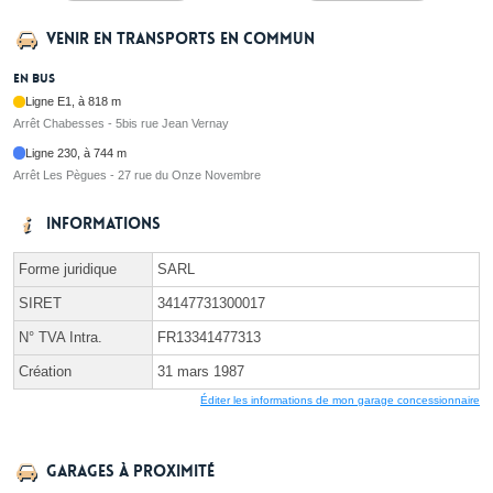
Venir en transports en commun
En bus
Ligne E1, à 818 m
Arrêt Chabesses - 5bis rue Jean Vernay
Ligne 230, à 744 m
Arrêt Les Pègues - 27 rue du Onze Novembre
Informations
Forme juridique
SARL
SIRET
34147731300017
N° TVA Intra.
FR13341477313
Création
31 mars 1987
Éditer les informations de mon garage concessionnaire
Garages à proximité