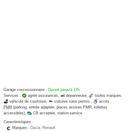
Garage concessionnaire
-
Ouvert jusqu'à 17h
Services :
agréé assurances
,
dépanneuse
,
toutes marques
,
véhicule de courtoisie
,
voitures sans permis
,
accès
PMR
(parking, entrée adaptée, places assises PMR, toilettes
accessibles)
,
CB acceptée
,
station-service
Caractéristiques :
Marques :
Dacia, Renault