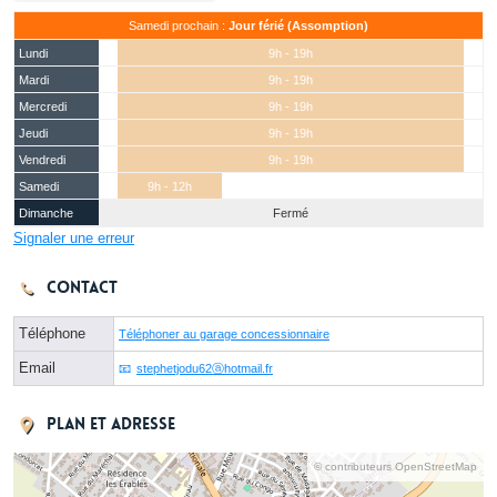
Samedi prochain :
Jour férié (Assomption)
Lundi
9h - 19h
Mardi
9h - 19h
Mercredi
9h - 19h
Jeudi
9h - 19h
Vendredi
9h - 19h
Samedi
9h - 12h
Dimanche
Fermé
Signaler une erreur
Contact
Téléphone
Téléphoner au garage concessionnaire
Email
stephetjodu62ⓐhotmail.fr
Plan et adresse
© contributeurs OpenStreetMap