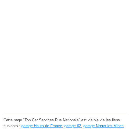
Cette page "Top Car Services Rue Nationale" est visible via les liens
suivants :
garage Hauts-de-France
,
garage 62
,
garage Nœux-les-Mines
.