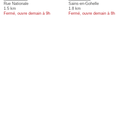
Rue Nationale
Sains-en-Gohelle
1.5 km
1.8 km
Fermé, ouvre demain à 9h
Fermé, ouvre demain à 8h