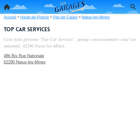
Accueil
>
Hauts-de-France
>
Pas-de-Calais
>
Nœux-les-Mines
Top Car Services
Cette fiche présente "Top Car Services", garage concessionnaire situé
rue
nationale
, 62290 Nœux-les-Mines.
486 Bis Rue Nationale
62290 Nœux-les-Mines