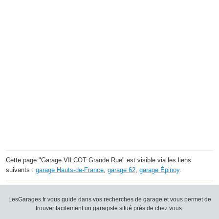
Cette page "Garage VILCOT Grande Rue" est visible via les liens
suivants :
garage Hauts-de-France
,
garage 62
,
garage Épinoy
.
LesGarages.fr vous guide dans vos recherches de garage et vous permet de
trouver facilement un garagiste situé près de chez vous.