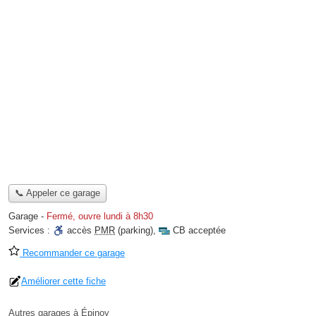
📞 Appeler ce garage
Garage
-
Fermé, ouvre lundi à 8h30
Services :
accès
PMR
(parking)
,
CB acceptée
Recommander ce garage
Améliorer cette fiche
Autres garages à Épinoy