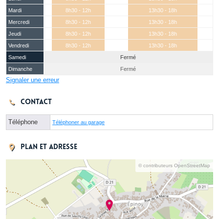
Mardi
8h30 - 12h
13h30 - 18h
Mercredi
8h30 - 12h
13h30 - 18h
Jeudi
8h30 - 12h
13h30 - 18h
Vendredi
8h30 - 12h
13h30 - 18h
Samedi
Fermé
Dimanche
Fermé
Signaler une erreur
Contact
Téléphone
Téléphoner au garage
Plan et adresse
© contributeurs OpenStreetMap