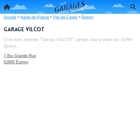
Accueil
>
Hauts-de-France
>
Pas-de-Calais
>
Épinoy
Garage VILCOT
Cette fiche présente "Garage VILCOT", garage situé
grande rue
, 62860
Épinoy.
7 Bis Grande Rue
62860 Épinoy