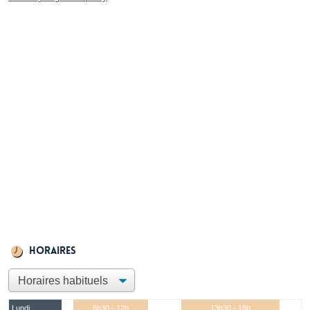
Horaires
Lundi
8h30 - 12h
13h30 - 18h