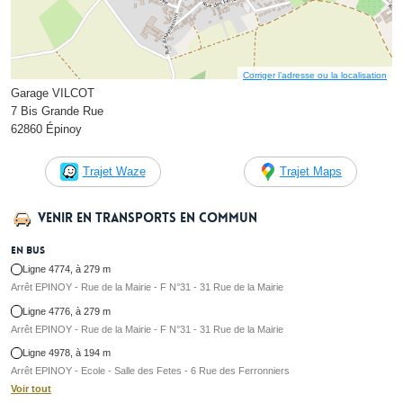
Corriger l’adresse ou la localisation
Garage VILCOT
7 Bis Grande Rue
62860 Épinoy
Trajet Waze
Trajet Maps
Venir en transports en commun
En bus
Ligne 4774, à 279 m
Arrêt EPINOY - Rue de la Mairie - F N°31 - 31 Rue de la Mairie
Ligne 4776, à 279 m
Arrêt EPINOY - Rue de la Mairie - F N°31 - 31 Rue de la Mairie
Ligne 4978, à 194 m
Arrêt EPINOY - Ecole - Salle des Fetes - 6 Rue des Ferronniers
Voir tout