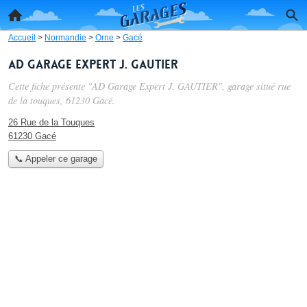
Accueil
>
Normandie
>
Orne
>
Gacé
AD Garage Expert J. GAUTIER
Cette fiche présente "AD Garage Expert J. GAUTIER", garage situé
rue
de la touques
, 61230 Gacé.
26 Rue de la Touques
61230 Gacé
📞 Appeler ce garage