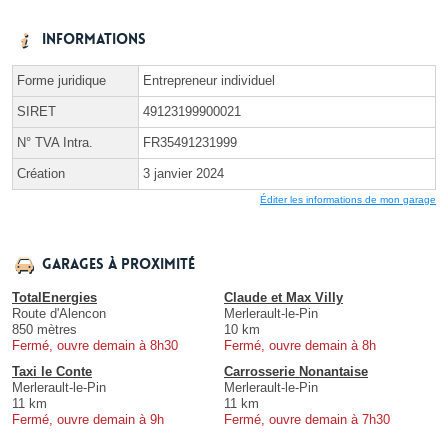
Informations
Forme juridique
Entrepreneur individuel
SIRET
49123199900021
N° TVA Intra.
FR35491231999
Création
3 janvier 2024
Éditer les informations de mon garage
Garages à proximité
TotalEnergies
Claude et Max Villy
Route d'Alencon
Merlerault-le-Pin
850 mètres
10 km
Fermé, ouvre demain à 8h30
Fermé, ouvre demain à 8h
Taxi le Conte
Carrosserie Nonantaise
Merlerault-le-Pin
Merlerault-le-Pin
11 km
11 km
Fermé, ouvre demain à 9h
Fermé, ouvre demain à 7h30