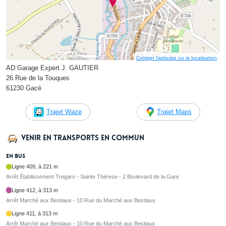
Corriger l’adresse ou la localisation
AD Garage Expert J. GAUTIER
26 Rue de la Touques
61230 Gacé
Trajet Waze
Trajet Maps
Venir en transports en commun
En bus
Ligne 409, à 221 m
Arrêt Établissement Tregaro - Sainte Thérese - 2 Boulevard de la Gare
Ligne 412, à 313 m
Arrêt Marché aux Bestiaux - 10 Rue du Marché aux Bestiaux
Ligne 411, à 313 m
Arrêt Marché aux Bestiaux - 10 Rue du Marché aux Bestiaux