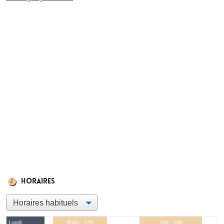
Horaires
Lundi
8h30 - 12h
14h - 18h