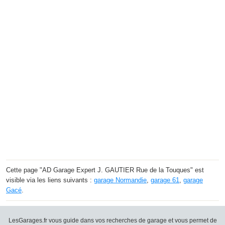
Cette page "AD Garage Expert J. GAUTIER Rue de la Touques" est
visible via les liens suivants :
garage Normandie
,
garage 61
,
garage
Gacé
.
LesGarages.fr vous guide dans vos recherches de garage et vous permet de