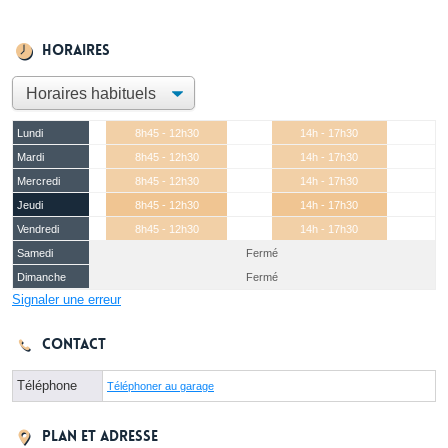
Horaires
Lundi
8h45 - 12h30
14h - 17h30
Mardi
8h45 - 12h30
14h - 17h30
Mercredi
8h45 - 12h30
14h - 17h30
Jeudi
8h45 - 12h30
14h - 17h30
Vendredi
8h45 - 12h30
14h - 17h30
Samedi
Fermé
Dimanche
Fermé
Signaler une erreur
Contact
Téléphone
Téléphoner au garage
Plan et adresse