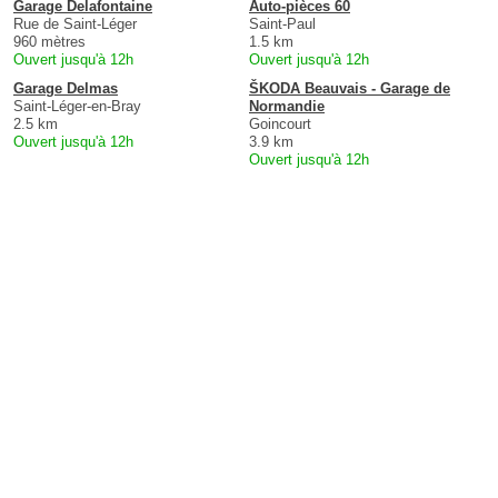
Garage Delafontaine
Auto-pièces 60
Rue de Saint-Léger
Saint-Paul
960 mètres
1.5 km
Ouvert jusqu'à 12h
Ouvert jusqu'à 12h
Garage Delmas
ŠKODA Beauvais - Garage de
Saint-Léger-en-Bray
Normandie
2.5 km
Goincourt
Ouvert jusqu'à 12h
3.9 km
Ouvert jusqu'à 12h