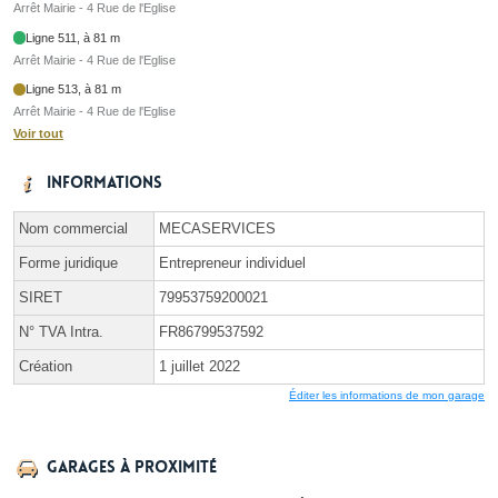
Arrêt Mairie - 4 Rue de l'Eglise
Ligne 511, à 81 m
Arrêt Mairie - 4 Rue de l'Eglise
Ligne 513, à 81 m
Arrêt Mairie - 4 Rue de l'Eglise
Voir tout
Informations
Nom commercial
MECASERVICES
Forme juridique
Entrepreneur individuel
SIRET
79953759200021
N° TVA Intra.
FR86799537592
Création
1 juillet 2022
Éditer les informations de mon garage
Garages à proximité