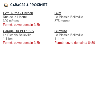
Garages à proximité
Lvm Autos - Citroën
B2m
Rue de la Liberté
Le Plessis-Belleville
300 mètres
875 mètres
Fermé, ouvre demain à 8h
Garage DU PLESSIS
Buffauto
Le Plessis-Belleville
Le Plessis-Belleville
1.1 km
1.1 km
Fermé, ouvre demain à 8h
Fermé, ouvre demain à 8h30