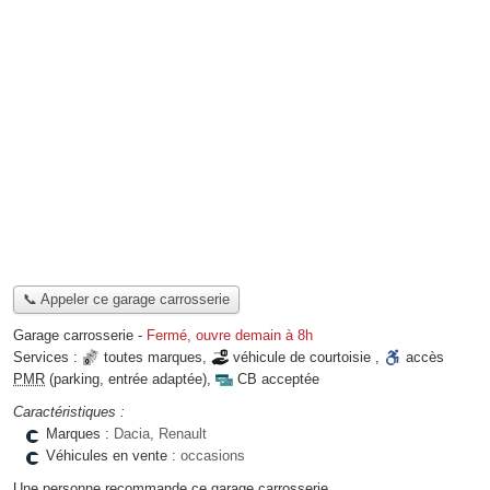
📞 Appeler ce garage carrosserie
Garage carrosserie
-
Fermé, ouvre demain à 8h
Services :
toutes marques
,
véhicule de courtoisie
,
accès
PMR
(parking, entrée adaptée)
,
CB acceptée
Caractéristiques :
Marques :
Dacia, Renault
Véhicules en vente :
occasions
Une personne
recommande
ce garage carrosserie.