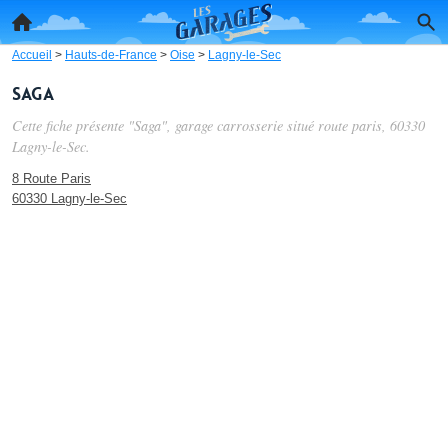
Accueil
>
Hauts-de-France
>
Oise
>
Lagny-le-Sec
Saga
Cette fiche présente "Saga", garage carrosserie situé
route paris
, 60330
Lagny-le-Sec.
8 Route Paris
60330 Lagny-le-Sec