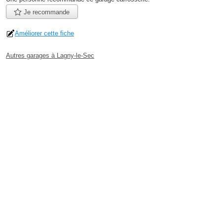
Je recommande
Améliorer cette fiche
Autres garages à Lagny-le-Sec