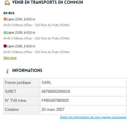
Venir en transports en commun
En bus
Ligne 2104, à 615 m
Arrêt Château d'Eau - 162 Rue du Puits d’Othis
Ligne 2158, à 615 m
Arrêt Château d'Eau - 162 Rue du Puits d'Othis
Ligne 2166, à 615 m
Arrêt Château d'Eau - 162 Rue du Puits d'Othis
Voir tout
Informations
Forme juridique
SARL
SIRET
49798092000019
N° TVA Intra.
FR85497980920
Création
20 mars 2007
Éditer les informations de mon garage carrosserie