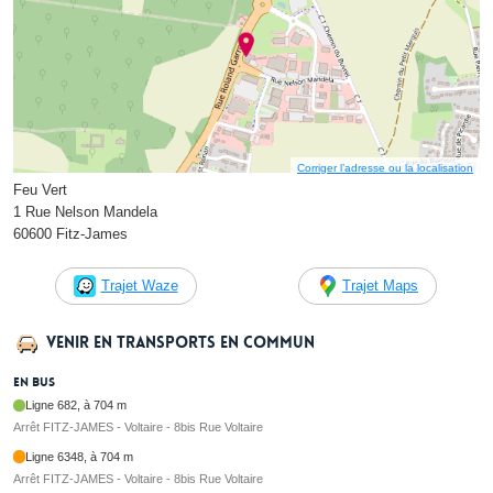
Corriger l’adresse ou la localisation
Feu Vert
1 Rue Nelson Mandela
60600 Fitz-James
Trajet Waze
Trajet Maps
Venir en transports en commun
En bus
Ligne 682, à 704 m
Arrêt FITZ-JAMES - Voltaire - 8bis Rue Voltaire
Ligne 6348, à 704 m
Arrêt FITZ-JAMES - Voltaire - 8bis Rue Voltaire