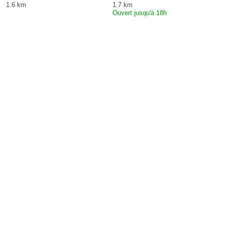
1.6 km
1.7 km
Ouvert jusqu'à 18h