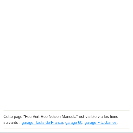
Cette page "Feu Vert Rue Nelson Mandela" est visible via les liens
suivants :
garage Hauts-de-France
,
garage 60
,
garage Fitz-James
.