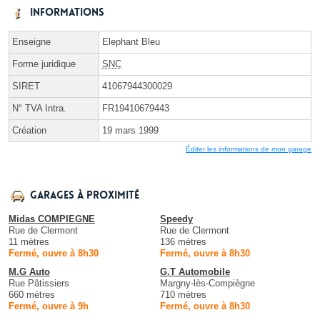
Informations
Enseigne
Elephant Bleu
Forme juridique
SNC
SIRET
41067944300029
N° TVA Intra.
FR19410679443
Création
19 mars 1999
Éditer les informations de mon garage
Garages à proximité
Midas COMPIEGNE
Speedy
Rue de Clermont
Rue de Clermont
11 mètres
136 mètres
Fermé, ouvre à 8h30
Fermé, ouvre à 8h30
M.G Auto
G.T Automobile
Rue Pâtissiers
Margny-lès-Compiègne
660 mètres
710 mètres
Fermé, ouvre à 9h
Fermé, ouvre à 8h30