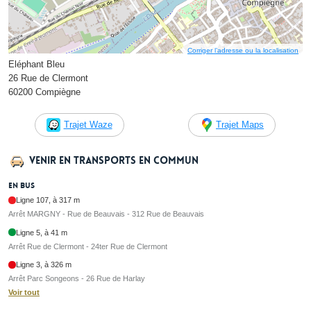
Corriger l’adresse ou la localisation
Eléphant Bleu
26 Rue de Clermont
60200 Compiègne
Trajet Waze
Trajet Maps
Venir en transports en commun
En bus
Ligne 107, à 317 m
Arrêt MARGNY - Rue de Beauvais - 312 Rue de Beauvais
Ligne 5, à 41 m
Arrêt Rue de Clermont - 24ter Rue de Clermont
Ligne 3, à 326 m
Arrêt Parc Songeons - 26 Rue de Harlay
Voir tout