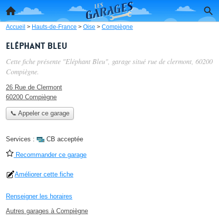
Accueil
>
Hauts-de-France
>
Oise
>
Compiègne
Eléphant Bleu
Cette fiche présente "Eléphant Bleu", garage situé
rue de clermont
, 60200
Compiègne.
26 Rue de Clermont
60200 Compiègne
📞 Appeler ce garage
Services :
CB acceptée
Recommander ce garage
Améliorer cette fiche
Renseigner les horaires
Autres garages à Compiègne