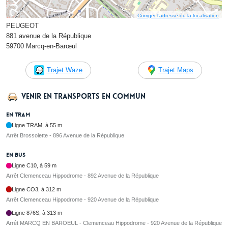
Corriger l’adresse ou la localisation
PEUGEOT
881 avenue de la République
59700 Marcq-en-Barœul
Trajet Waze
Trajet Maps
Venir en transports en commun
En tram
Ligne TRAM, à 55 m
Arrêt Brossolette - 896 Avenue de la République
En bus
Ligne C10, à 59 m
Arrêt Clemenceau Hippodrome - 892 Avenue de la République
Ligne CO3, à 312 m
Arrêt Clemenceau Hippodrome - 920 Avenue de la République
Ligne 876S, à 313 m
Arrêt MARCQ EN BAROEUL - Clemenceau Hippodrome - 920 Avenue de la République