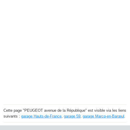
Cette page "PEUGEOT avenue de la République" est visible via les liens
suivants :
garage Hauts-de-France
,
garage 59
,
garage Marcq-en-Barœul
.