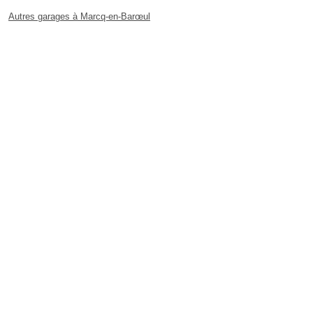
Autres garages à Marcq-en-Barœul