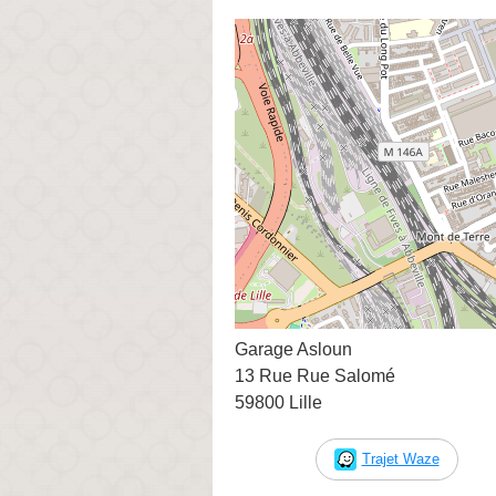
Garage Asloun
13 Rue Rue Salomé
59800 Lille
Trajet Waze