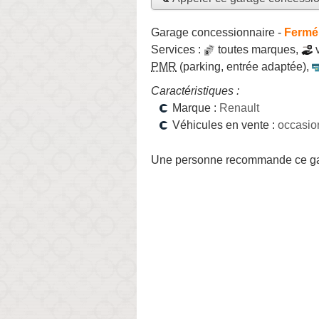
Garage concessionnaire
-
Fermé,
Services :
toutes marques
,
PMR
(parking, entrée adaptée)
,
Caractéristiques :
Marque :
Renault
Véhicules en vente :
occasio
Une personne
recommande
ce g