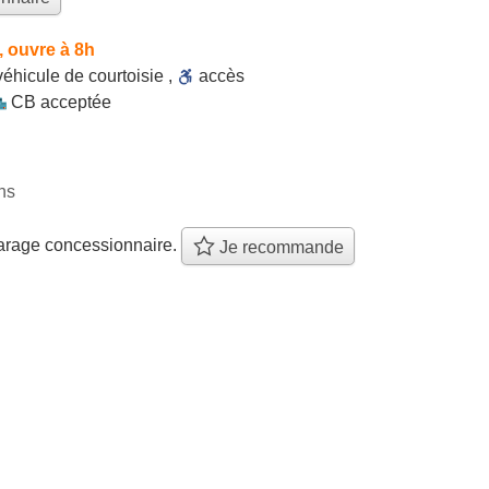
 ouvre à 8h
véhicule de courtoisie
,
accès
CB acceptée
ns
arage concessionnaire.
Je recommande