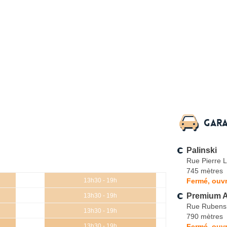
Gara
Palinski
Rue Pierre 
745 mètres
Fermé, ouvr
13h30 - 19h
Premium Au
13h30 - 19h
Rue Rubens
13h30 - 19h
790 mètres
Fermé, ouvr
13h30 - 19h