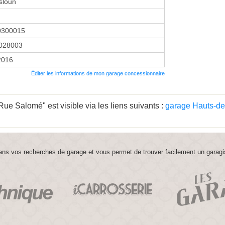
sloun
0300015
028003
 2016
Éditer les informations de mon garage concessionnaire
e Salomé" est visible via les liens suivants :
garage Hauts-de
ns vos recherches de garage et vous permet de trouver facilement un garagi