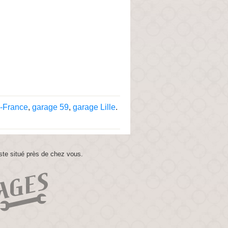
-France
,
garage 59
,
garage Lille
.
ste situé près de chez vous.