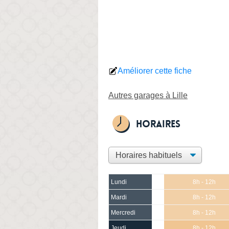
Améliorer cette fiche
Autres garages à Lille
Horaires
Lundi
8h - 12h
Mardi
8h - 12h
Mercredi
8h - 12h
Jeudi
8h - 12h