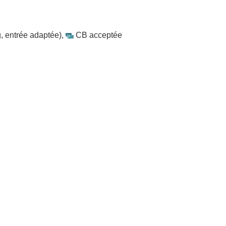
, entrée adaptée)
,
CB acceptée