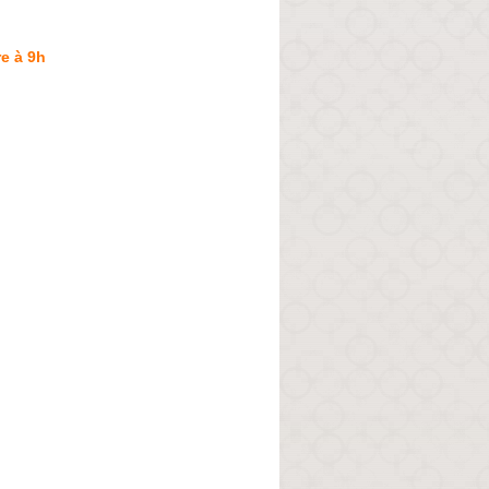
e à 9h