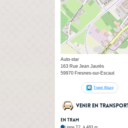
Auto-star
163 Rue Jean Jaurès
59970 Fresnes-sur-Escaut
Trajet Waze
Venir en transpo
En tram
Ligne T2, à 483 m