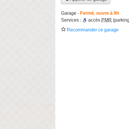
Garage
-
Fermé, ouvre à 9h
Services :
accès
PMR
(parking
Recommander ce garage