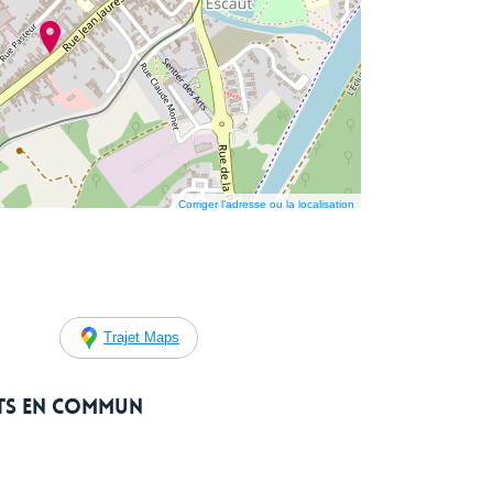
Corriger l’adresse ou la localisation
Trajet Maps
rts en commun