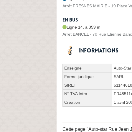
Arrêt FRESNES MAIRIE - 19 Place Vai
En bus
Ligne 14, à 359 m
Arrêt BANCEL - 70 Rue Etienne Banc
Informations
Enseigne
Auto-Star
Forme juridique
SARL
SIRET
5114461
N° TVA Intra.
FR48511
Création
1 avril 20
Cette page "Auto-star Rue Jean Ja