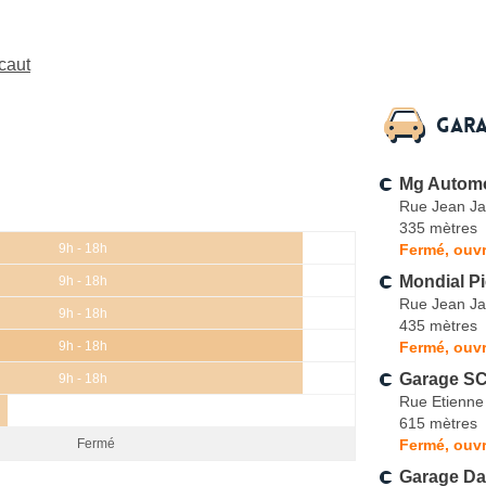
caut
Gara
Mg Automo
Rue Jean Ja
335 mètres
Fermé, ouvr
9h - 18h
Mondial P
9h - 18h
Rue Jean Ja
9h - 18h
435 mètres
Fermé, ouvr
9h - 18h
Garage S
9h - 18h
Rue Etienne
615 mètres
Fermé, ouvr
Fermé
Garage Da