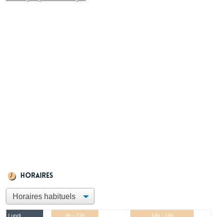
Horaires
Lundi
9h - 12h
14h - 18h