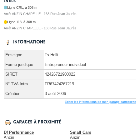
En bus
Ligne CRL, à 308 m
Arrêt ANZIN CHAPELLE - 163 Rue Jean Jaurès
Ligne 113, à 308 m
Arrêt ANZIN CHAPELLE - 163 Rue Jean Jaurès
Informations
Enseigne
Ts Holli
Forme juridique
Entrepreneur individuel
SIRET
42426721900022
N° TVA Intra.
FR67424267219
Création
3 août 2006
Éditer les informations de mon garage carrosserie
Garages à proximité
Df Performance
Small Cars
Anzin
Anzin