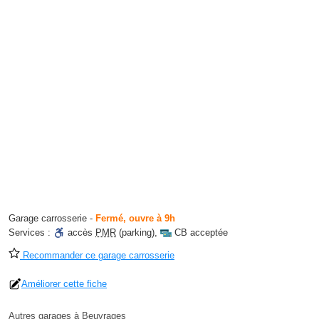
Garage carrosserie
-
Fermé, ouvre à 9h
Services :
accès
PMR
(parking)
,
CB acceptée
Recommander ce garage carrosserie
Améliorer cette fiche
Autres garages à Beuvrages