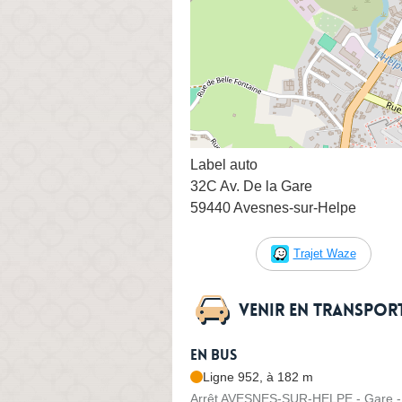
Label auto
32C Av. De la Gare
59440 Avesnes-sur-Helpe
Trajet Waze
Venir en transpo
En bus
Ligne 952, à 182 m
Arrêt AVESNES-SUR-HELPE - Gare - 