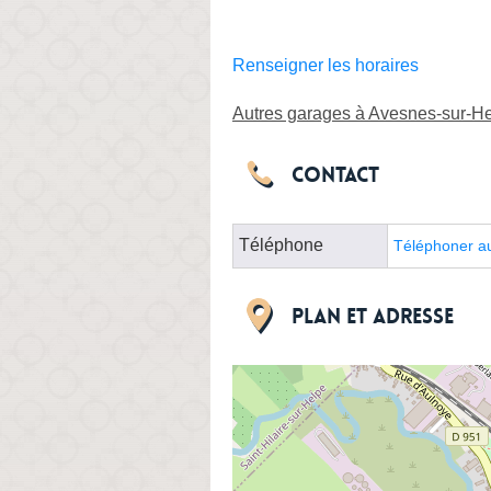
Renseigner les horaires
Autres garages à Avesnes-sur-H
Contact
Téléphone
Téléphoner a
Plan et adresse