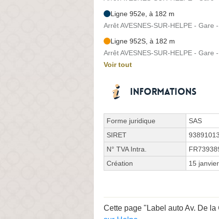
Ligne 952e, à 182 m
Arrêt AVESNES-SUR-HELPE - Gare - 
Ligne 952S, à 182 m
Arrêt AVESNES-SUR-HELPE - Gare - 
Voir tout
Informations
Forme juridique
SAS
SIRET
9389101
N° TVA Intra.
FR73938
Création
15 janvie
Cette page "Label auto Av. De la G