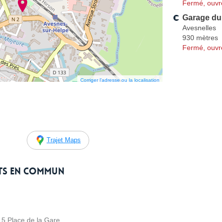
Fermé, ouvr
Garage du 
Avesnelles
930 mètres
Fermé, ouvr
Corriger l’adresse ou la localisation
Trajet Maps
rts en commun
5 Place de la Gare