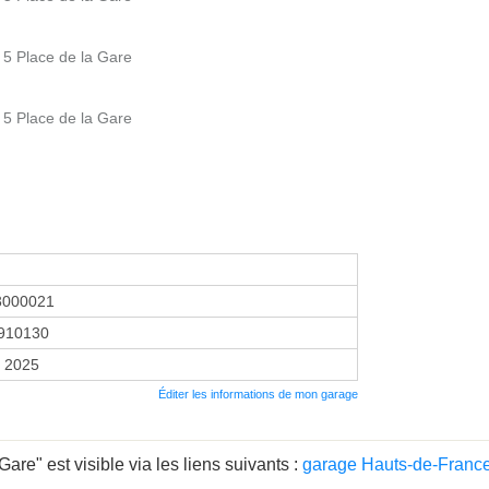
5 Place de la Gare
5 Place de la Gare
3000021
910130
r 2025
Éditer les informations de mon garage
are" est visible via les liens suivants :
garage Hauts-de-Franc