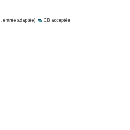
, entrée adaptée)
,
CB acceptée