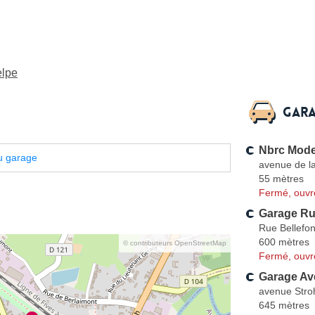
elpe
Gara
Nbrc Mode
u garage
avenue de l
55 mètres
Fermé, ouvr
Garage Ru
Rue Bellefon
600 mètres
© contributeurs OpenStreetMap
Fermé, ouvr
Garage Av
avenue Stro
645 mètres