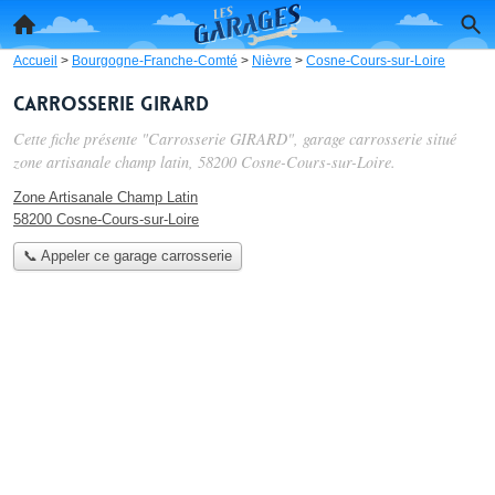
Accueil
>
Bourgogne-Franche-Comté
>
Nièvre
>
Cosne-Cours-sur-Loire
Carrosserie GIRARD
Cette fiche présente "Carrosserie GIRARD", garage carrosserie situé
zone artisanale champ latin
, 58200 Cosne-Cours-sur-Loire.
Zone Artisanale Champ Latin
58200 Cosne-Cours-sur-Loire
📞 Appeler ce garage carrosserie