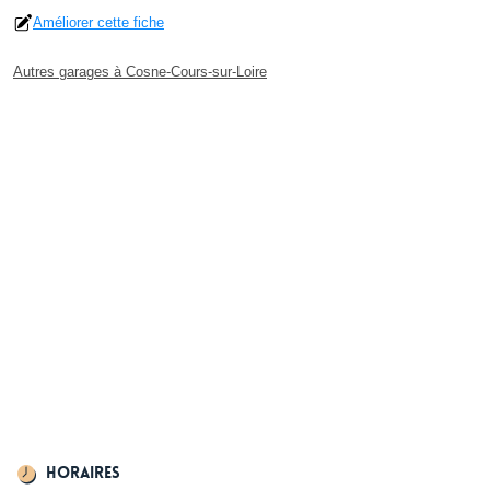
Améliorer cette fiche
Autres garages à Cosne-Cours-sur-Loire
Horaires