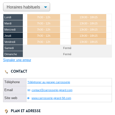
Lundi
7h30 - 12h
13h30 - 18h15
Mardi
7h30 - 12h
13h30 - 18h15
Mercredi
7h30 - 12h
13h30 - 18h15
Jeudi
7h30 - 12h
13h30 - 18h15
Vendredi
7h30 - 12h
13h30 - 18h15
Samedi
Fermé
Dimanche
Fermé
Signaler une erreur
Contact
Téléphone
Téléphoner au garage carrosserie
Email
contactⓐcarrosserie-girard.com
Site web
www.carrosserie-girard-58.com
Plan et adresse