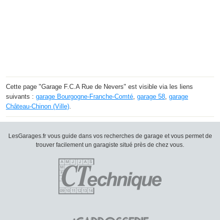
Cette page "Garage F.C.A Rue de Nevers" est visible via les liens
suivants :
garage Bourgogne-Franche-Comté
,
garage 58
,
garage
Château-Chinon (Ville)
.
LesGarages.fr vous guide dans vos recherches de garage et vous permet de
trouver facilement un garagiste situé près de chez vous.