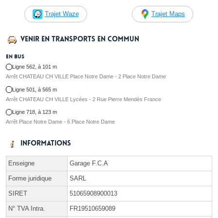
Trajet Waze
Trajet Maps
Venir en transports en commun
En bus
Ligne 562, à 101 m
Arrêt CHATEAU CH VILLE Place Notre Dame - 2 Place Notre Dame
Ligne 501, à 565 m
Arrêt CHATEAU CH VILLE Lycées - 2 Rue Pierre Mendès France
Ligne 718, à 123 m
Arrêt Place Notre Dame - 6 Place Notre Dame
Informations
Enseigne
Garage F.C.A
Forme juridique
SARL
SIRET
51065908900013
N° TVA Intra.
FR19510659089