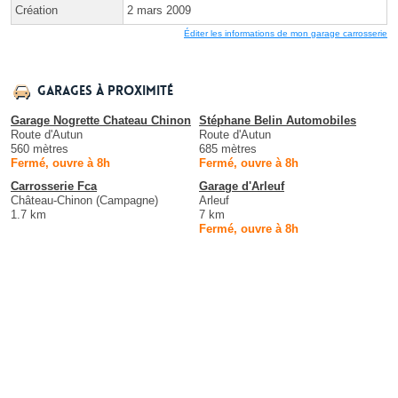
Création
2 mars 2009
Éditer les informations de mon garage carrosserie
Garages à proximité
Garage Nogrette Chateau Chinon
Stéphane Belin Automobiles
Route d'Autun
Route d'Autun
560 mètres
685 mètres
Fermé, ouvre à 8h
Fermé, ouvre à 8h
Carrosserie Fca
Garage d'Arleuf
Château-Chinon (Campagne)
Arleuf
1.7 km
7 km
Fermé, ouvre à 8h