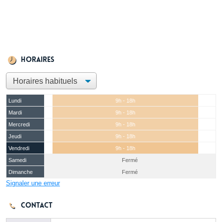
Horaires
Lundi
9h - 18h
Mardi
9h - 18h
Mercredi
9h - 18h
Jeudi
9h - 18h
Vendredi
9h - 18h
Samedi
Fermé
Dimanche
Fermé
Signaler une erreur
Contact