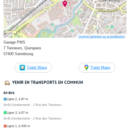
Corriger l’adresse ou la localisation
Garage PMS
7 Tanneurs, Quinquies
57400 Sarrebourg
Trajet Waze
Trajet Maps
Venir en transports en commun
En bus
Ligne 2, à 87 m
Arrêt Gendarmerie - 1 Rue des Tanneurs
Ligne 3, à 87 m
Arrêt Gendarmerie - 1 Rue des Tanneurs
Ligne 1, à 430 m