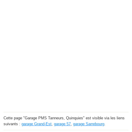
Cette page "Garage PMS Tanneurs, Quinquies" est visible via les liens
suivants :
garage Grand-Est
,
garage 57
,
garage Sarrebourg
.