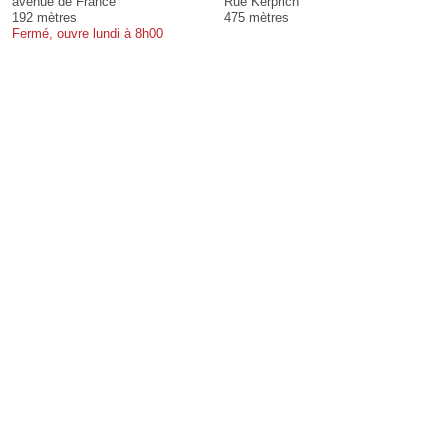
avenue de France
Rue Kerprich
192 mètres
475 mètres
Fermé, ouvre lundi à 8h00