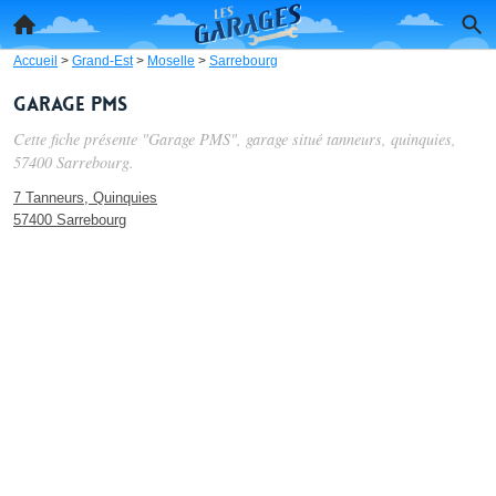
Accueil
>
Grand-Est
>
Moselle
>
Sarrebourg
Garage PMS
Cette fiche présente "Garage PMS", garage situé
tanneurs, quinquies
,
57400 Sarrebourg.
7 Tanneurs, Quinquies
57400 Sarrebourg