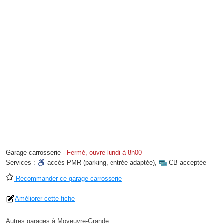
Garage carrosserie
-
Fermé, ouvre lundi à 8h00
Services :
accès
PMR
(parking, entrée adaptée)
,
CB acceptée
Recommander ce garage carrosserie
Améliorer cette fiche
Autres garages à Moyeuvre-Grande