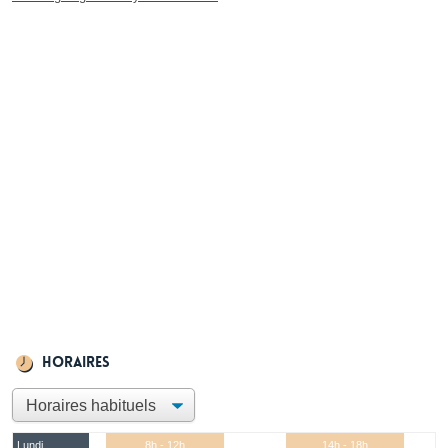
Horaires
Lundi
8h - 12h
14h - 18h