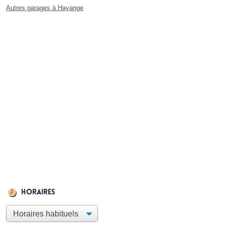
Autres garages à Hayange
Horaires