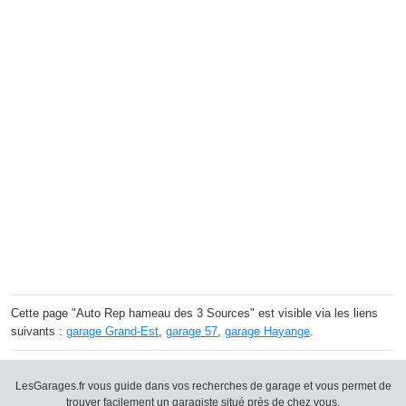
Cette page "Auto Rep hameau des 3 Sources" est visible via les liens
suivants :
garage Grand-Est
,
garage 57
,
garage Hayange
.
LesGarages.fr vous guide dans vos recherches de garage et vous permet de
trouver facilement un garagiste situé près de chez vous.