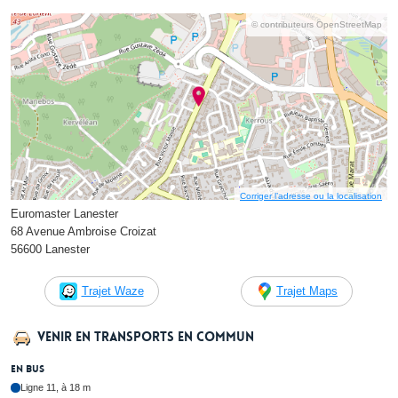
© contributeurs OpenStreetMap
Corriger l’adresse ou la localisation
Euromaster Lanester
68 Avenue Ambroise Croizat
56600 Lanester
Trajet Waze
Trajet Maps
Venir en transports en commun
En bus
Ligne 11, à 18 m