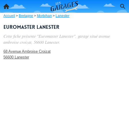
Accueil
>
Bretagne
>
Morbihan
>
Lanester
Euromaster Lanester
Cette fiche présente "Euromaster Lanester", garage situé
avenue
ambroise croizat
, 56600 Lanester.
68 Avenue Ambroise Croizat
56600 Lanester