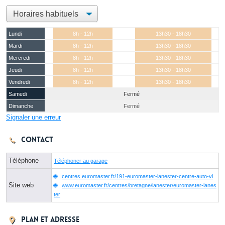
Lundi
8h - 12h
13h30 - 18h30
Mardi
8h - 12h
13h30 - 18h30
Mercredi
8h - 12h
13h30 - 18h30
Jeudi
8h - 12h
13h30 - 18h30
Vendredi
8h - 12h
13h30 - 18h30
Samedi
Fermé
Dimanche
Fermé
Signaler une erreur
Contact
Téléphone
Téléphoner au garage
centres.euromaster.fr/191-euromaster-lanester-centre-auto-vl
Site web
www.euromaster.fr/centres/bretagne/lanester/euromaster-lanes
ter
Plan et adresse