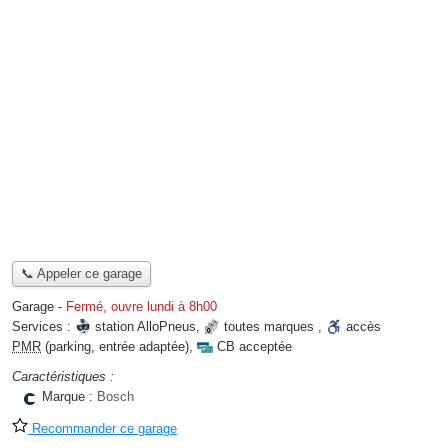
📞 Appeler ce garage
Garage
-
Fermé, ouvre lundi à 8h00
Services :
station AlloPneus
,
toutes marques
,
accès
PMR
(parking, entrée adaptée)
,
CB acceptée
Caractéristiques :
Marque :
Bosch
Recommander ce garage