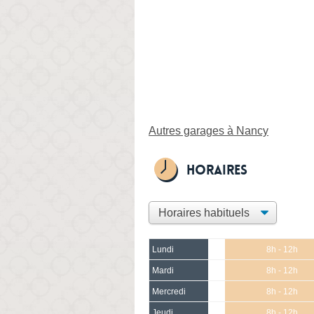
Autres garages à Nancy
Horaires
Lundi
8h - 12h
Mardi
8h - 12h
Mercredi
8h - 12h
Jeudi
8h - 12h