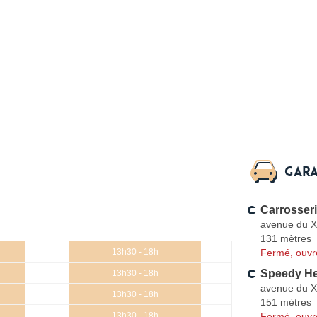
Gara
Carrosser
avenue du X
131 mètres
Fermé, ouvr
13h30 - 18h
Speedy He
13h30 - 18h
avenue du X
13h30 - 18h
151 mètres
Fermé, ouvr
13h30 - 18h