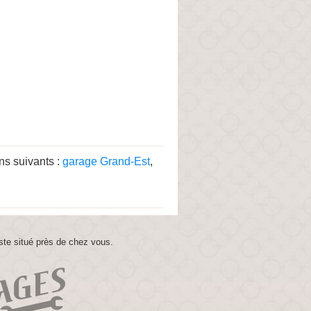
ns suivants :
garage Grand-Est
,
ste situé près de chez vous.