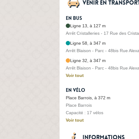
Venir en transpo
En bus
Ligne 13, à 127 m
Arrêt Cristalleries - 17 Rue des Crista
Ligne 58, à 347 m
Arrêt Blaison - Parc - 48bis Rue Alex
Ligne 32, à 347 m
Arrêt Blaison - Parc - 48bis Rue Alex
Voir tout
En vélo
Place Barrois, à 372 m
Place Barrois
Capacité : 17 vélos
Voir tout
Informations