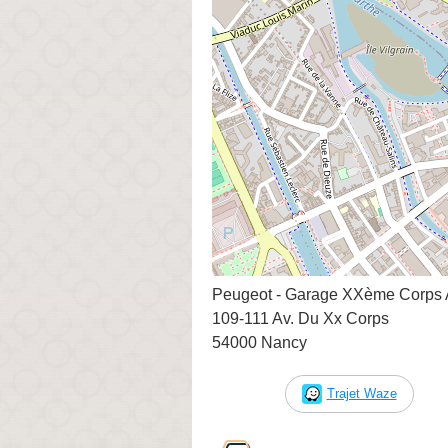
Peugeot - Garage XXème Corps 
109-111 Av. Du Xx Corps
54000 Nancy
Trajet Waze