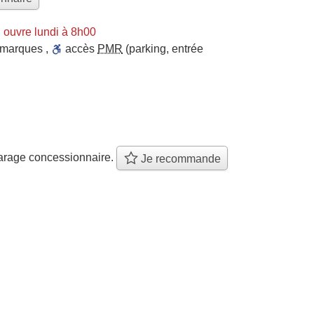
 ouvre lundi à 8h00
 marques
,
accès
PMR
(parking, entrée
arage concessionnaire.
Je recommande