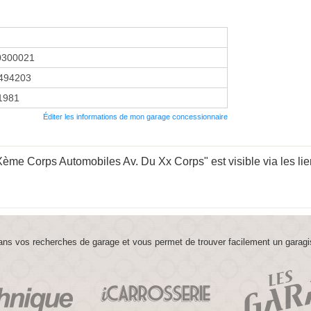
0300021
494203
 1981
Éditer les informations de mon garage concessionnaire
me Corps Automobiles Av. Du Xx Corps" est visible via les lie
ns vos recherches de garage et vous permet de trouver facilement un garagi