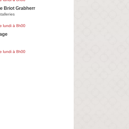
e Briot Grabherr
talleries
e lundi à 8h00
sage
e lundi à 8h00