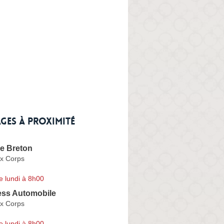
ges à proximité
ie Breton
x Corps
e lundi à 8h00
ss Automobile
x Corps
e lundi à 8h00