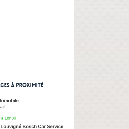
ges à proximité
tomobile
val
u'à 18h30
 Louvigné Bosch Car Service