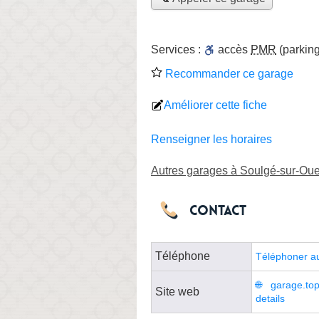
Services :
accès
PMR
(parking
Recommander ce garage
Améliorer cette fiche
Renseigner les horaires
Autres garages à Soulgé-sur-Oue
Contact
Téléphone
Téléphoner a
garage.to
Site web
details