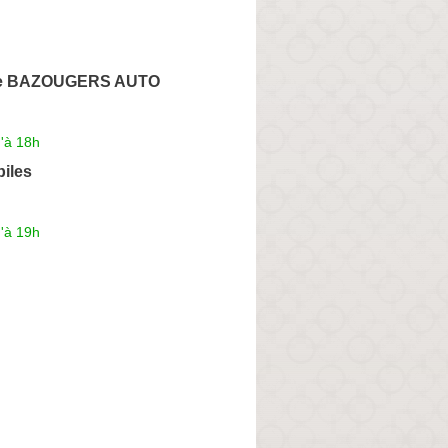
e BAZOUGERS AUTO
'à 18h
iles
'à 19h