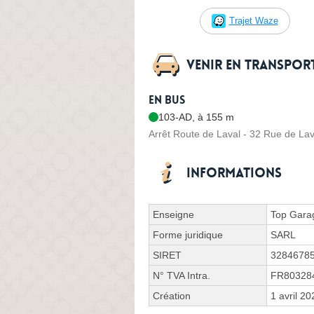
Trajet Waze
Venir en transpo
En bus
103-AD, à 155 m
Arrêt Route de Laval - 32 Rue de Lav
Informations
Enseigne
Top Gara
Forme juridique
SARL
SIRET
3284678
N° TVA Intra.
FR80328
Création
1 avril 20