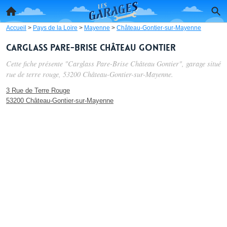
Accueil
>
Pays de la Loire
>
Mayenne
>
Château-Gontier-sur-Mayenne
Carglass Pare-Brise Château Gontier
Cette fiche présente "Carglass Pare-Brise Château Gontier", garage situé
rue de terre rouge
, 53200 Château-Gontier-sur-Mayenne.
3 Rue de Terre Rouge
53200 Château-Gontier-sur-Mayenne