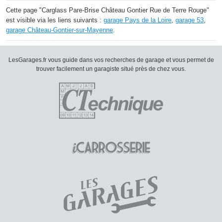
Cette page "Carglass Pare-Brise Château Gontier Rue de Terre Rouge"
est visible via les liens suivants :
garage Pays de la Loire
,
garage 53
,
garage Château-Gontier-sur-Mayenne
.
LesGarages.fr vous guide dans vos recherches de garage et vous permet de
trouver facilement un garagiste situé près de chez vous.