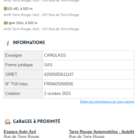
Arrêt Terre Rouge / Azé - 335 Rue de Terre Rouge
101-AD, à 502 m
Arrêt Terre Rouge / Azé - 337 Rue de Terre Rouge
Ligne 101e, à 502 m
Arrêt Terre Rouge / Azé - 337 Rue de Terre Rouge
Informations
Enseigne
CARGLASS
Forme juridique
SAS
SIRET
42505055611147
N° TVA Intra.
FR59425050556
Création
2 octobre 2023
Éditer les informations de mon garage
Garages à proximité
Espace Auto Azé
Terre Rouge Automobiles - Autofit
Rue de Terre Rouge
Rue de Terre Rouge