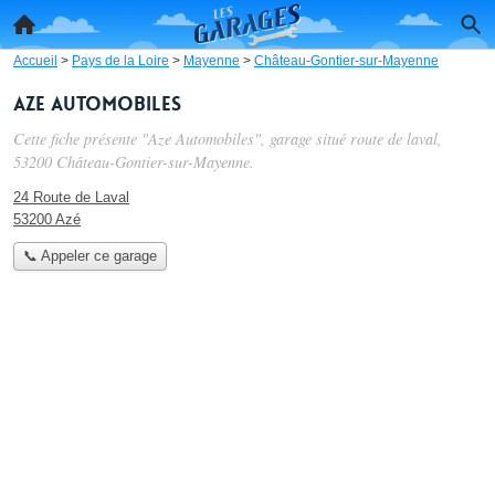
Accueil
>
Pays de la Loire
>
Mayenne
>
Château-Gontier-sur-Mayenne
Aze Automobiles
Cette fiche présente "Aze Automobiles", garage situé
route de laval
,
53200 Château-Gontier-sur-Mayenne.
24 Route de Laval
53200 Azé
📞 Appeler ce garage