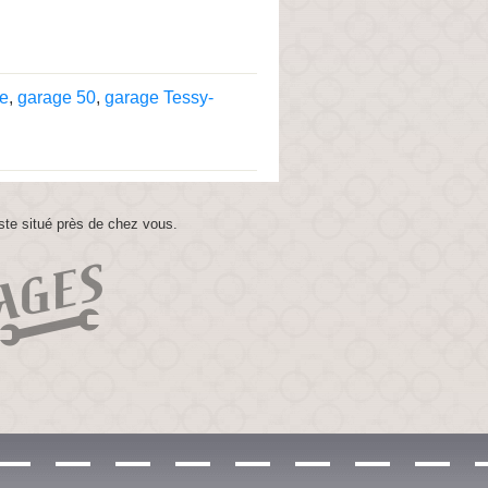
e
,
garage 50
,
garage Tessy-
ste situé près de chez vous.