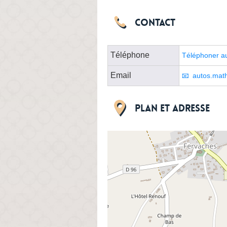
Contact
Téléphone
Téléphoner au
Email
autos.mat
Plan et adresse