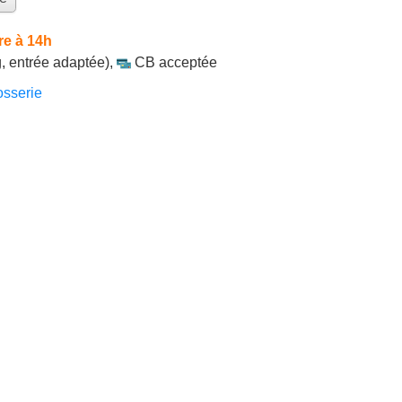
re à 14h
, entrée adaptée)
,
CB acceptée
sserie