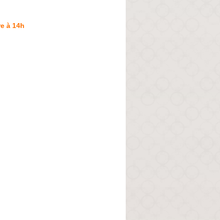
e à 14h