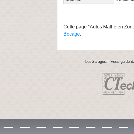
Cette page "Autos Mathelen Zone A
Bocage
.
LesGarages.fr vous guide da