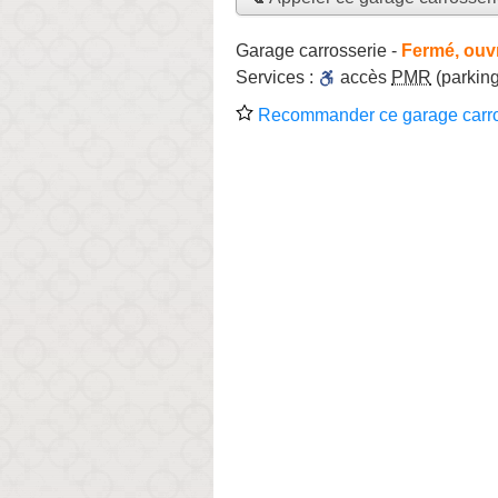
Garage carrosserie
-
Fermé, ouv
Services :
accès
PMR
(parking
Recommander ce garage carro