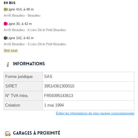
En bus
Ligne 414, à 48 m
Arrêt Beaulieu - Beaulieu
Ligne 30, à 42 m
Arrêt Beaulieu - 6 Lieu Dit le Petit Beaulieu
Ligne 102, à 42 m
Arrêt Beaulieu - 6 Lieu Dit le Petit Beaulieu
Voir tout
Informations
Forme juridique
SAS
SIRET
39514361300010
N° TVA Intra.
FR59395143613
Création
1 mai 1994
Éditer les informations de mon garage concessionnaire
Garages à proximité