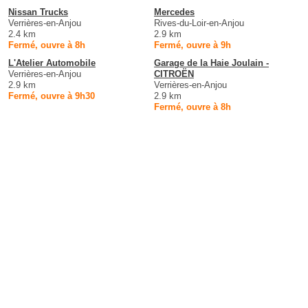
Nissan Trucks
Mercedes
Verrières-en-Anjou
Rives-du-Loir-en-Anjou
2.4 km
2.9 km
Fermé, ouvre à 8h
Fermé, ouvre à 9h
L'Atelier Automobile
Garage de la Haie Joulain -
Verrières-en-Anjou
CITROËN
2.9 km
Verrières-en-Anjou
Fermé, ouvre à 9h30
2.9 km
Fermé, ouvre à 8h