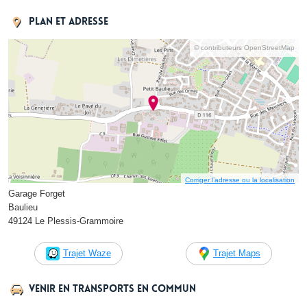
Plan et adresse
© contributeurs OpenStreetMap
Corriger l’adresse ou la localisation
Garage Forget
Baulieu
49124 Le Plessis-Grammoire
Trajet Waze
Trajet Maps
Venir en transports en commun