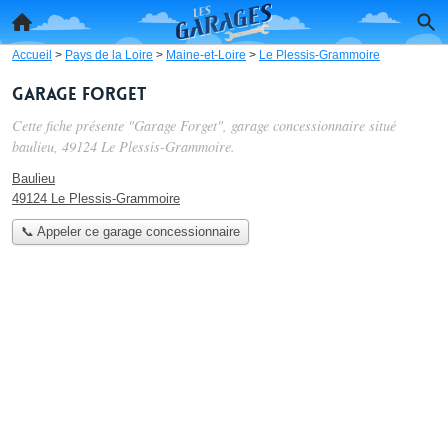
Accueil
>
Pays de la Loire
>
Maine-et-Loire
>
Le Plessis-Grammoire
Garage Forget
Cette fiche présente "Garage Forget", garage concessionnaire situé
baulieu
, 49124 Le Plessis-Grammoire.
Baulieu
49124 Le Plessis-Grammoire
📞 Appeler ce garage concessionnaire