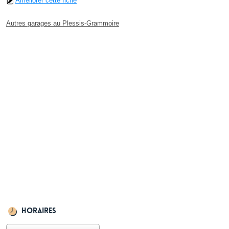
Améliorer cette fiche
Autres garages au Plessis-Grammoire
Horaires