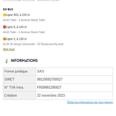
En bus
Ligne 403, à 154 m
Arrêt Talet - 1 Avenue Marie Talet
Ligne 9, à 144 m
Arrêt Talet - 1 Avenue Marie Talet
Ligne 3, à 126 m
Arrêt St-Serge Université - 32 Boulevard Ayrault
Voir tout
Informations
Forme juridique
SAS
SIRET
98129582700027
N° TVA Intra.
FR58981295827
Création
22 novembre 2023
Éditer les informations de mon garage