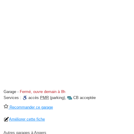
Garage
-
Fermé, ouvre demain à 8h
Services :
accès
PMR
(parking)
,
CB acceptée
Recommander ce garage
Améliorer cette fiche
Autres garages à Angers