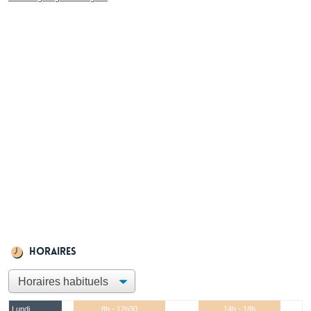
Horaires
Lundi
8h - 12h30
14h - 18h