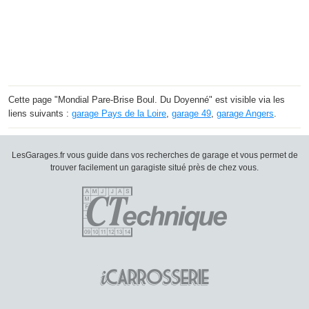
Cette page "Mondial Pare-Brise Boul. Du Doyenné" est visible via les
liens suivants :
garage Pays de la Loire
,
garage 49
,
garage Angers
.
LesGarages.fr vous guide dans vos recherches de garage et vous permet de
trouver facilement un garagiste situé près de chez vous.