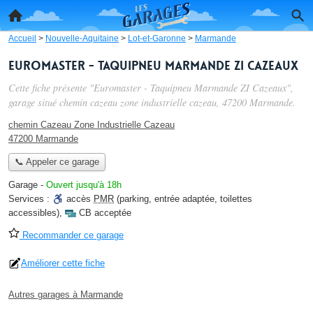
Accueil
>
Nouvelle-Aquitaine
>
Lot-et-Garonne
>
Marmande
Euromaster - Taquipneu Marmande ZI Cazeaux
Cette fiche présente "Euromaster - Taquipneu Marmande ZI Cazeaux",
garage situé
chemin cazeau zone industrielle cazeau
, 47200 Marmande.
chemin Cazeau Zone Industrielle Cazeau
47200 Marmande
📞 Appeler ce garage
Garage
-
Ouvert jusqu'à 18h
Services :
accès
PMR
(parking, entrée adaptée, toilettes
accessibles)
,
CB acceptée
Recommander ce garage
Améliorer cette fiche
Autres garages à Marmande