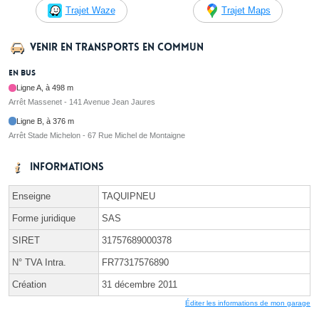
Trajet Waze
Trajet Maps
Venir en transports en commun
En bus
Ligne A, à 498 m
Arrêt Massenet - 141 Avenue Jean Jaures
Ligne B, à 376 m
Arrêt Stade Michelon - 67 Rue Michel de Montaigne
Informations
Enseigne
TAQUIPNEU
Forme juridique
SAS
SIRET
31757689000378
N° TVA Intra.
FR77317576890
Création
31 décembre 2011
Éditer les informations de mon garage