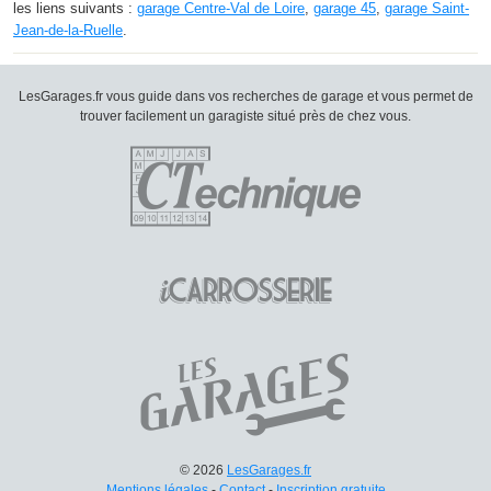
les liens suivants :
garage Centre-Val de Loire
,
garage 45
,
garage Saint-
Jean-de-la-Ruelle
.
LesGarages.fr vous guide dans vos recherches de garage et vous permet de
trouver facilement un garagiste situé près de chez vous.
© 2026
LesGarages.fr
Mentions légales
-
Contact
-
Inscription gratuite