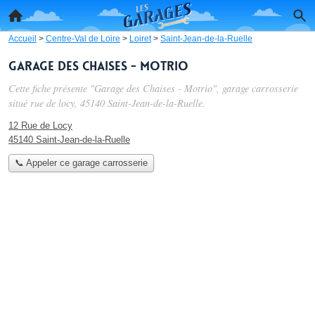
Accueil
>
Centre-Val de Loire
>
Loiret
>
Saint-Jean-de-la-Ruelle
Garage des Chaises - Motrio
Cette fiche présente "Garage des Chaises - Motrio", garage carrosserie
situé
rue de locy
, 45140 Saint-Jean-de-la-Ruelle.
12 Rue de Locy
45140 Saint-Jean-de-la-Ruelle
📞 Appeler ce garage carrosserie