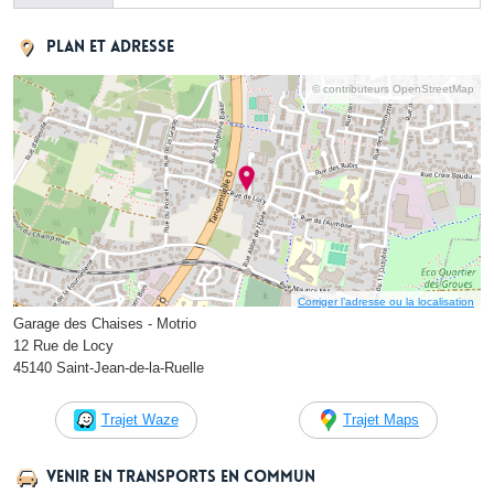
Plan et adresse
© contributeurs OpenStreetMap
Corriger l’adresse ou la localisation
Garage des Chaises - Motrio
12 Rue de Locy
45140 Saint-Jean-de-la-Ruelle
Trajet Waze
Trajet Maps
Venir en transports en commun