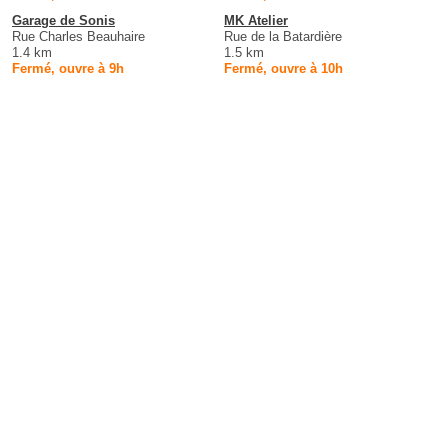
Garage de Sonis
MK Atelier
Rue Charles Beauhaire
Rue de la Batardière
1.4 km
1.5 km
Fermé, ouvre à 9h
Fermé, ouvre à 10h