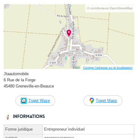
© contributeurs OpenStreetMap
Corriger l’adresse ou la localisation
Jtaautomobile
6 Rue de la Forge
45480 Greneville-en-Beauce
Trajet Waze
Trajet Maps
Informations
Forme juridique
Entrepreneur individuel