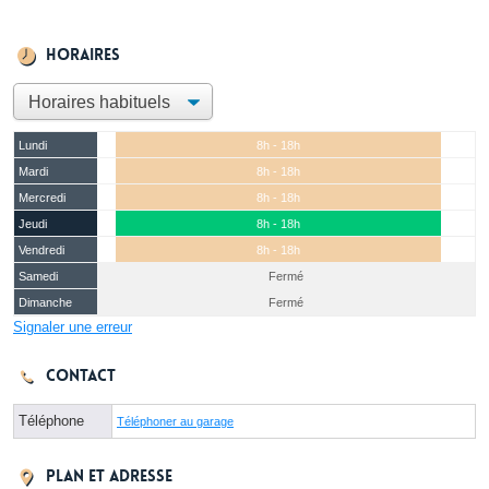
Horaires
Lundi
8h - 18h
Mardi
8h - 18h
Mercredi
8h - 18h
Jeudi
8h - 18h
Vendredi
8h - 18h
Samedi
Fermé
Dimanche
Fermé
Signaler une erreur
Contact
Téléphone
Téléphoner au garage
Plan et adresse