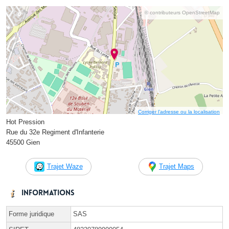
© contributeurs OpenStreetMap
Corriger l’adresse ou la localisation
Hot Pression
Rue du 32e Regiment d'Infanterie
45500 Gien
Trajet Waze
Trajet Maps
Informations
Forme juridique
SAS