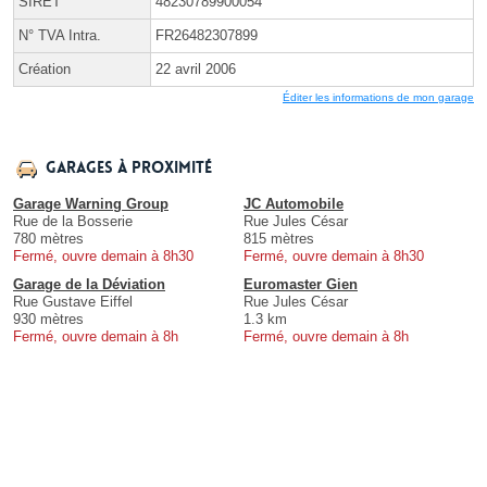
SIRET
48230789900054
N° TVA Intra.
FR26482307899
Création
22 avril 2006
Éditer les informations de mon garage
Garages à proximité
Garage Warning Group
JC Automobile
Rue de la Bosserie
Rue Jules César
780 mètres
815 mètres
Fermé, ouvre demain à 8h30
Fermé, ouvre demain à 8h30
Garage de la Déviation
Euromaster Gien
Rue Gustave Eiffel
Rue Jules César
930 mètres
1.3 km
Fermé, ouvre demain à 8h
Fermé, ouvre demain à 8h