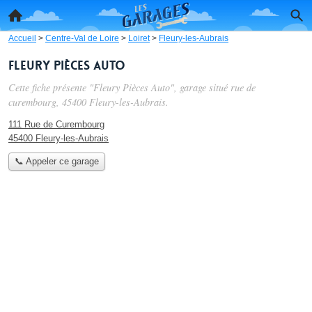
Accueil
>
Centre-Val de Loire
>
Loiret
>
Fleury-les-Aubrais
Fleury Pièces Auto
Cette fiche présente "Fleury Pièces Auto", garage situé
rue de
curembourg
, 45400 Fleury-les-Aubrais.
111 Rue de Curembourg
45400 Fleury-les-Aubrais
📞 Appeler ce garage