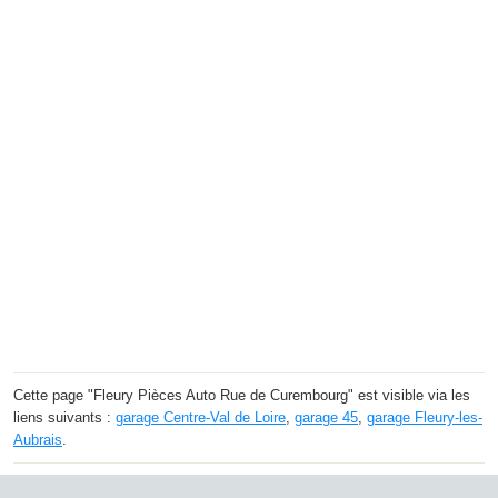
Cette page "Fleury Pièces Auto Rue de Curembourg" est visible via les
liens suivants :
garage Centre-Val de Loire
,
garage 45
,
garage Fleury-les-
Aubrais
.