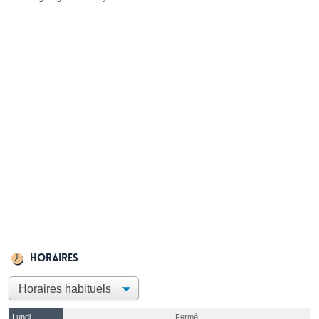
Horaires
Lundi
Fermé