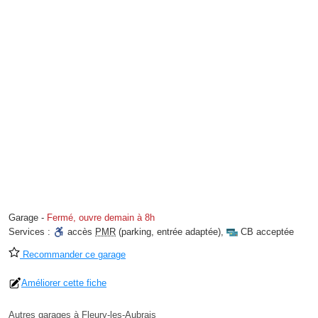
Garage
-
Fermé, ouvre demain à 8h
Services :
accès
PMR
(parking, entrée adaptée)
,
CB acceptée
Recommander ce garage
Améliorer cette fiche
Autres garages à Fleury-les-Aubrais