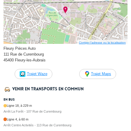
Corriger l’adresse ou la localisation
Fleury Pièces Auto
111 Rue de Curembourg
45400 Fleury-les-Aubrais
Trajet Waze
Trajet Maps
Venir en transports en commun
En bus
Ligne 18, à 229 m
Arrêt La Forêt - 107 Rue de Curembourg
Ligne 4, à 60 m
Arrêt Centre Activités - 113 Rue de Curembourg