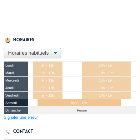
Horaires
Lundi
9h - 12h
14h - 19h
Mardi
9h - 12h
14h - 19h
Mercredi
9h - 12h
14h - 19h
Jeudi
9h - 12h
14h - 19h
Vendredi
9h - 12h
14h - 19h
Samedi
9h30 - 18h
Dimanche
Fermé
Signaler une erreur
Contact