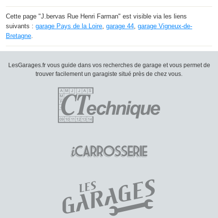
Cette page "J.bervas Rue Henri Farman" est visible via les liens
suivants :
garage Pays de la Loire
,
garage 44
,
garage Vigneux-de-
Bretagne
.
LesGarages.fr vous guide dans vos recherches de garage et vous permet de
trouver facilement un garagiste situé près de chez vous.