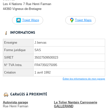
Les 4 Nations 7 Rue Henri Farman
44360 Vigneux-de-Bretagne
Trajet Waze
Trajet Maps
Informations
Enseigne
J.bervas
Forme juridique
SAS
SIRET
35027509500023
N° TVA Intra.
FR47350275095
Création
1 avril 1992
Éditer les informations de mon garage
Garages à proximité
Autovista garage
Le Tolier Nantais Carrosserie
Rue Henri Farman
GALLERAND